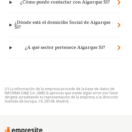
¿Cómo puedo contactar con Aigarque Sl?
¿Dónde está el domicilio Social de Aigarque
Sl?
¿A qué sector pertenece Aigarque Sl?
(1) La información de la empresa procede de la base de datos de
INFORMA D&B S.A. (SME) Si aprecias que existe algún error por favor
dirígete acreditando tu representación de la empresa a la dirección
Avenida de Europa, 19, 28108, Madrid.