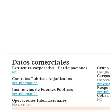
Datos comerciales
Estructura corporativa - Participaciones
Grupo 
NO
Energía
Cargos
Contratos Públicos Adjudicados
Encontr
Ver Información
Ver car
Respon
Incidencias de Fuentes Públicas
Ver Inf
Ver Información
Cotiza
NO
Operaciones Internacionales
No constan