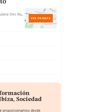
to
ularia Des Riu,
VER EN MAPA
nformación
Ibiza, Sociedad
 te proporcionamos desde