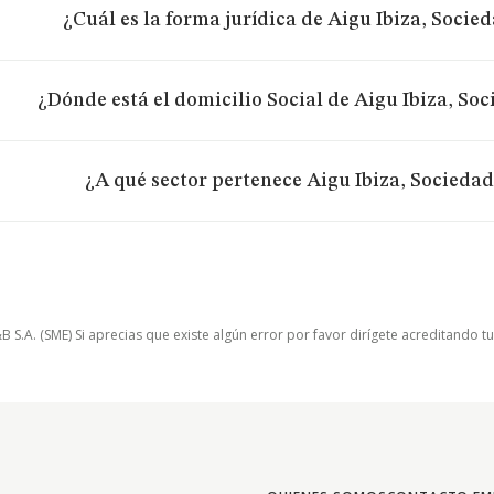
¿Cuál es la forma jurídica de Aigu Ibiza, Socie
¿Dónde está el domicilio Social de Aigu Ibiza, So
¿A qué sector pertenece Aigu Ibiza, Socieda
.A. (SME) Si aprecias que existe algún error por favor dirígete acreditando t