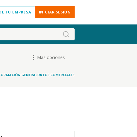
DE TU EMPRESA
INICIAR SESIÓN
Mas opciones
FORMACIÓN GENERAL
DATOS COMERCIALES