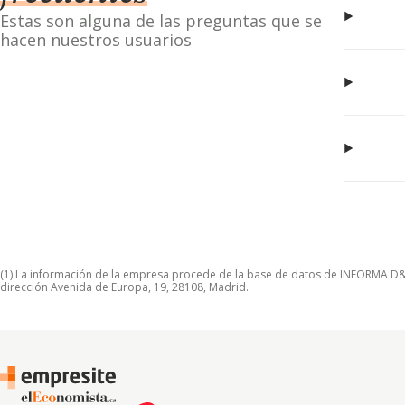
Estas son alguna de las preguntas que se
hacen nuestros usuarios
(1) La información de la empresa procede de la base de datos de INFORMA D&B S
dirección Avenida de Europa, 19, 28108, Madrid.