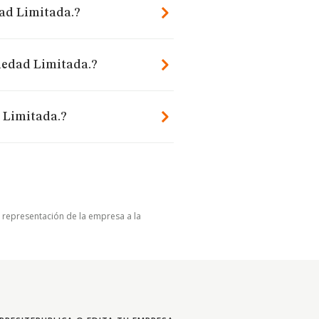
dad Limitada.?
ciedad Limitada.?
d Limitada.?
u representación de la empresa a la