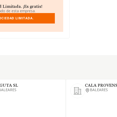
 Limitada. ¡Es gratis!
iado de esta empresa.
OCIEDAD LIMITADA.
GUTA SL
CALA PROVENS
BALEARES
BALEARES