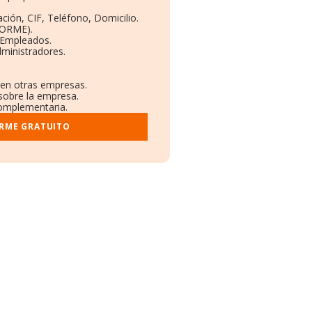
ción, CIF, Teléfono, Domicilio.
BORME).
 Empleados.
ministradores.
 en otras empresas.
 sobre la empresa.
 complementaria.
ORME GRATUITO