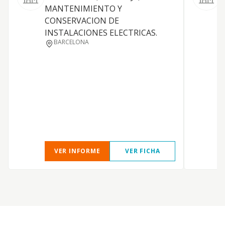
MANTENIMIENTO Y
CONSERVACION DE
E
INSTALACIONES ELECTRICAS.
BARCELONA
VER INFORME
VER FICHA