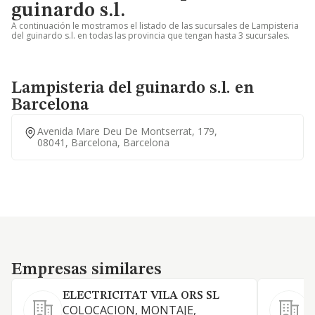
guinardo s.l.
A continuación le mostramos el listado de las sucursales de Lampisteria
del guinardo s.l. en todas las provincia que tengan hasta 3 sucursales.
Lampisteria del guinardo s.l. en
Barcelona
Avenida Mare Deu De Montserrat, 179,
08041, Barcelona, Barcelona
Empresas similares
Empresas similares
ELECTRICITAT VILA ORS SL
COLOCACION, MONTAJE,
L