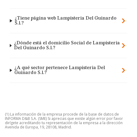
¿Tiene página web Lampisteria Del Guinardo
S.l.?
¿Dónde está el domicilio Social de Lampisteria
Del Guinardo S.l.?
¿A qué sector pertenece Lampisteria Del
Guinardo S.l.?
(1) La información de la empresa procede de la base de datos de
INFORMA D&B S.A. (SME) Si aprecias que existe algún error por favor
dirígete acreditando tu representación de la empresa a la dirección
Avenida de Europa, 19, 28108, Madrid.