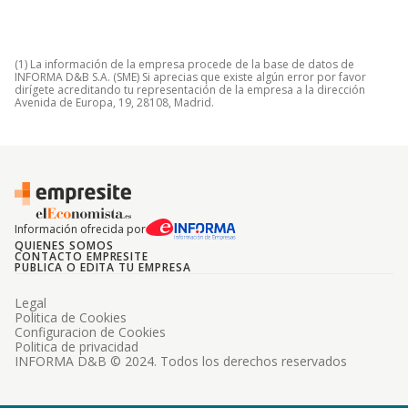
(1) La información de la empresa procede de la base de datos de
INFORMA D&B S.A. (SME) Si aprecias que existe algún error por favor
dirígete acreditando tu representación de la empresa a la dirección
Avenida de Europa, 19, 28108, Madrid.
Información ofrecida por
QUIENES SOMOS
CONTACTO EMPRESITE
PUBLICA O EDITA TU EMPRESA
Legal
Politica de Cookies
Configuracion de Cookies
Politica de privacidad
INFORMA D&B © 2024. Todos los derechos reservados