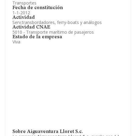
Transportes
Fecha de constitución
1-1-2012
Actividad
Serv.transbordadores, ferry-boats y análogos
Actividad CNAE
5010 - Transporte marítimo de pasajeros
Estado de la empresa
Viva
Sobre Aiguaventura Lloret S.c.