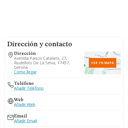
Dirección y contacto
Dirección
Avenida Paisos Catalans, 27,
Riudellots De La Selva, 17457,
VER EN MAPA
Gerona
Como llegar
Teléfono
Añadir Teléfono
Web
Añadir Web
Email
Añadir Email