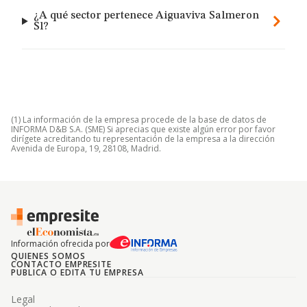
¿A qué sector pertenece Aiguaviva Salmeron
Sl?
(1) La información de la empresa procede de la base de datos de
INFORMA D&B S.A. (SME) Si aprecias que existe algún error por favor
dirígete acreditando tu representación de la empresa a la dirección
Avenida de Europa, 19, 28108, Madrid.
Información ofrecida por
QUIENES SOMOS
CONTACTO EMPRESITE
PUBLICA O EDITA TU EMPRESA
Legal