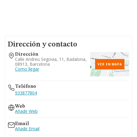
Dirección y contacto
Dirección
Calle Andreu Segovia, 11, Badalona,
08913, Barcelona
VER EN MAPA
Como llegar
Teléfono
933877804
Web
Añadir Web
Email
Añadir Email