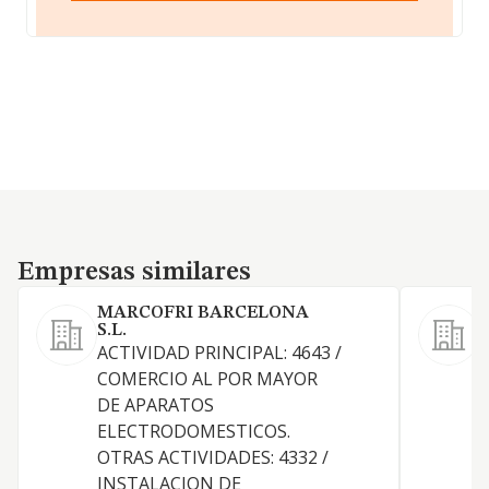
Empresas similares
Empresas similares
MARCOFRI BARCELONA
S
S.L.
ACTIVIDAD PRINCIPAL: 4643 /
F
COMERCIO AL POR MAYOR
d
DE APARATOS
ELECTRODOMESTICOS.
OTRAS ACTIVIDADES: 4332 /
INSTALACION DE