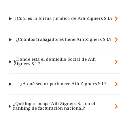
¿Cuál es la forma jurídica de Aih Zigners S.l.?
¿Cuántos trabajadores tiene Aih Zigners S.l.?
¿Dónde está el domicilio Social de Aih
Zigners S.l.?
¿A qué sector pertenece Aih Zigners S.l.?
¿Qué lugar ocupa Aih Zigners S.l. en el
ranking de facturación nacional?