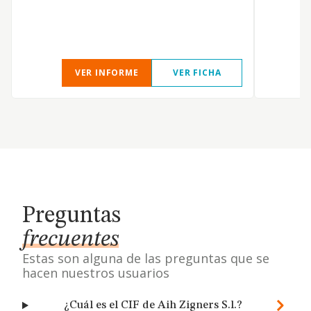
T
VER INFORME
VER FICHA
Preguntas
frecuentes
Estas son alguna de las preguntas que se
hacen nuestros usuarios
¿Cuál es el CIF de Aih Zigners S.l.?