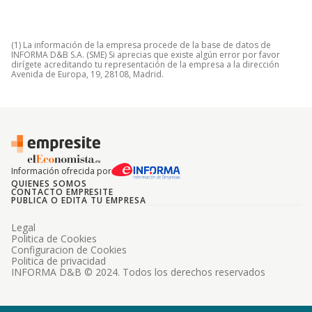
(1) La información de la empresa procede de la base de datos de
INFORMA D&B S.A. (SME) Si aprecias que existe algún error por favor
dirígete acreditando tu representación de la empresa a la dirección
Avenida de Europa, 19, 28108, Madrid.
Información ofrecida por
QUIENES SOMOS
CONTACTO EMPRESITE
PUBLICA O EDITA TU EMPRESA
Legal
Politica de Cookies
Configuracion de Cookies
Politica de privacidad
INFORMA D&B © 2024. Todos los derechos reservados