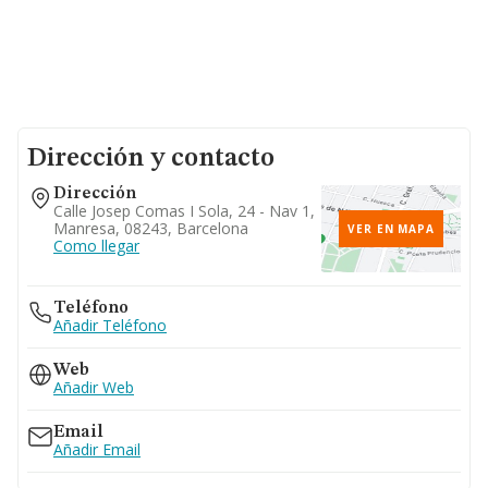
Dirección y contacto
Dirección
Calle Josep Comas I Sola, 24 - Nav 1,
Manresa, 08243, Barcelona
VER EN MAPA
Como llegar
Teléfono
Añadir Teléfono
Web
Añadir Web
Email
Añadir Email