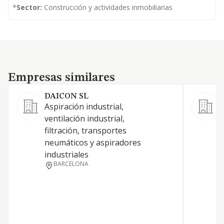
*
Sector:
Construcción y actividades inmobiliarias
Empresas similares
Empresas similares
DAICON SL
Aspiración industrial,
L
ventilación industrial,
filtración, transportes
neumáticos y aspiradores
industriales
BARCELONA
V