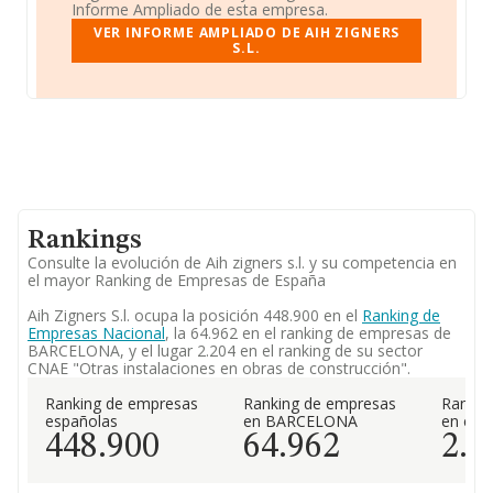
Informe Ampliado de esta empresa.
VER INFORME AMPLIADO DE AIH ZIGNERS
S.L.
Rankings
Consulte la evolución de Aih zigners s.l. y su competencia en
el mayor Ranking de Empresas de España
Aih Zigners S.l. ocupa la posición 448.900 en el
Ranking de
Empresas Nacional
, la 64.962 en el ranking de empresas de
BARCELONA, y el lugar 2.204 en el ranking de su sector
CNAE "Otras instalaciones en obras de construcción".
Ranking de empresas
Ranking de empresas
Rankin
españolas
en BARCELONA
en el 
448.900
64.962
2.2