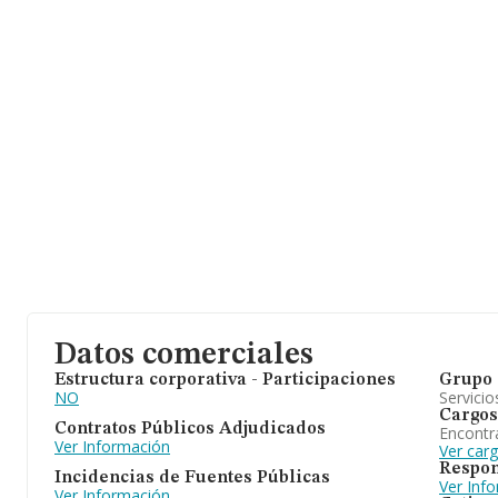
Datos comerciales
Estructura corporativa - Participaciones
Grupo 
NO
Servicio
Cargos
Contratos Públicos Adjudicados
Encontr
Ver Información
Ver car
Respon
Incidencias de Fuentes Públicas
Ver Inf
Ver Información