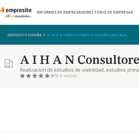
INFORMES DE EMPRESAS
DIRECTORIO DE EMPRESAS
EMPRESITE ESPAÑA
A I H A N CONSULTORES SOCIEDAD LIMITADA.
A I H A N Consultore
Realizacion de estudios de viabilidad, estudios previ
de obra de proyectos de ingenieria.
0
/5
( 0 votos)