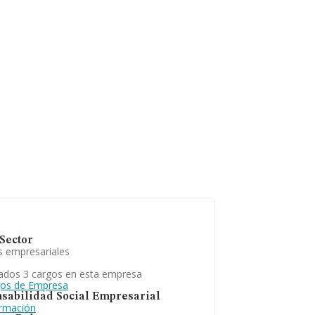
Sector
s empresariales
ados 3 cargos en esta empresa
gos de Empresa
sabilidad Social Empresarial
ormación