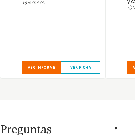
y c
VIZCAYA
VER INFORME
VER FICHA
Preguntas