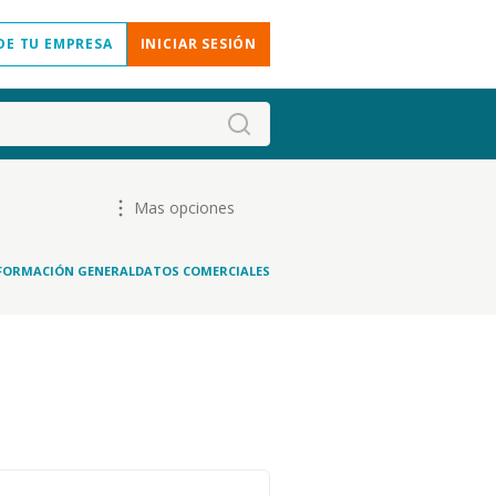
DE TU EMPRESA
INICIAR SESIÓN
Mas opciones
FORMACIÓN GENERAL
DATOS COMERCIALES