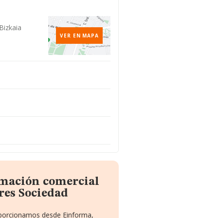
Bizkaia
VER EN MAPA
rmación comercial
res Sociedad
roporcionamos desde Einforma,