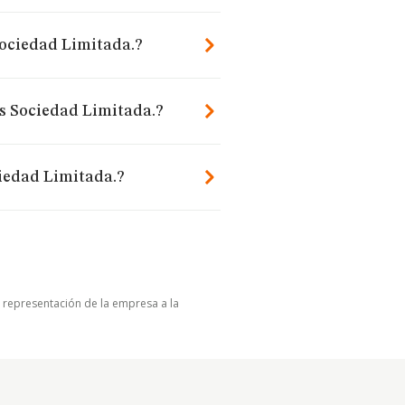
Sociedad Limitada.?
es Sociedad Limitada.?
ciedad Limitada.?
u representación de la empresa a la