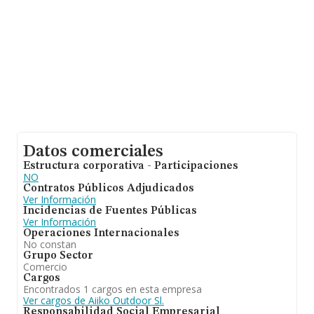
años. La media de empleados es de 8.
Datos comerciales
Estructura corporativa - Participaciones
NO
Contratos Públicos Adjudicados
Ver Información
Incidencias de Fuentes Públicas
Ver Información
Operaciones Internacionales
No constan
Grupo Sector
Comercio
Cargos
Encontrados 1 cargos en esta empresa
Ver cargos de Aiiko Outdoor Sl.
Responsabilidad Social Empresarial