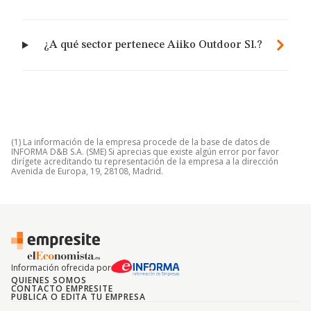
¿A qué sector pertenece Aiiko Outdoor Sl.?
(1) La información de la empresa procede de la base de datos de
INFORMA D&B S.A. (SME) Si aprecias que existe algún error por favor
dirígete acreditando tu representación de la empresa a la dirección
Avenida de Europa, 19, 28108, Madrid.
Información ofrecida por
QUIENES SOMOS
CONTACTO EMPRESITE
PUBLICA O EDITA TU EMPRESA