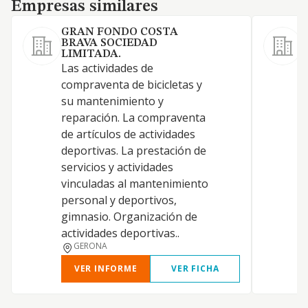
Empresas similares
Empresas similares
GRAN FONDO COSTA
R
BRAVA SOCIEDAD
-
LIMITADA.
d
Las actividades de
compraventa de bicicletas y
su mantenimiento y
reparación. La compraventa
de artículos de actividades
deportivas. La prestación de
servicios y actividades
vinculadas al mantenimiento
personal y deportivos,
gimnasio. Organización de
actividades deportivas..
GERONA
VER INFORME
VER FICHA