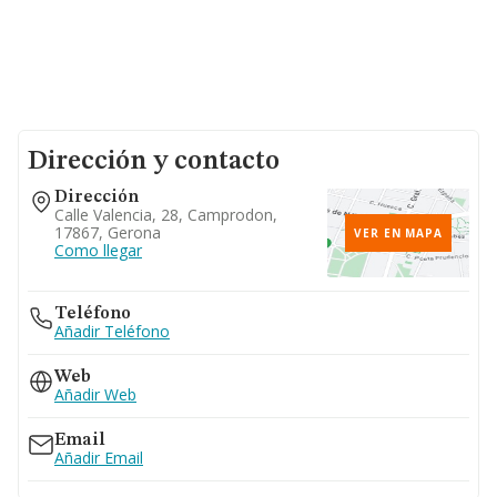
Dirección y contacto
Dirección
Calle Valencia, 28, Camprodon,
17867, Gerona
VER EN MAPA
Como llegar
Teléfono
Añadir Teléfono
Web
Añadir Web
Email
Añadir Email