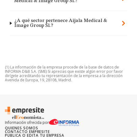
Medical & Image Group Sl.?
¿A qué sector pertenece Aijala Medical &
Image Group Sl.?
(1) La información de la empresa procede de la base de datos de
INFORMA D&B S.A. (SME) Si aprecias que existe algún error por favor
dirígete acreditando tu representación de la empresa a la dirección
Avenida de Europa, 19, 28108, Madrid.
Información ofrecida por
QUIENES SOMOS
CONTACTO EMPRESITE
PUBLICA O EDITA TU EMPRESA