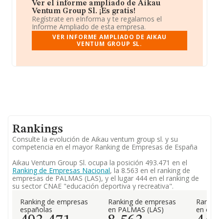
Ver el informe ampliado de Aikau
Ventum Group Sl. ¡Es gratis!
Regístrate en eInforma y te regalamos el
Informe Ampliado de esta empresa.
VER INFORME AMPLIADO DE AIKAU
VENTUM GROUP SL.
Rankings
Consulte la evolución de Aikau ventum group sl. y su
competencia en el mayor Ranking de Empresas de España
Aikau Ventum Group Sl. ocupa la posición 493.471 en el
Ranking de Empresas Nacional
, la 8.563 en el ranking de
empresas de PALMAS (LAS), y el lugar 444 en el ranking de
su sector CNAE "educación deportiva y recreativa".
Ranking de empresas
Ranking de empresas
Rankin
españolas
en PALMAS (LAS)
en el 