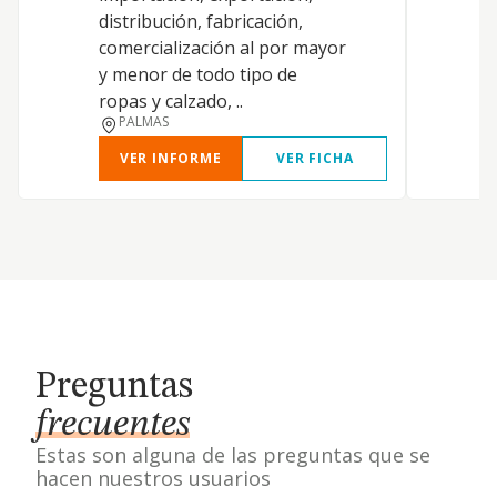
distribución, fabricación,
c
comercialización al por mayor
i
y menor de todo tipo de
ropas y calzado, ..
PALMAS
VER INFORME
VER FICHA
Preguntas
frecuentes
Estas son alguna de las preguntas que se
hacen nuestros usuarios