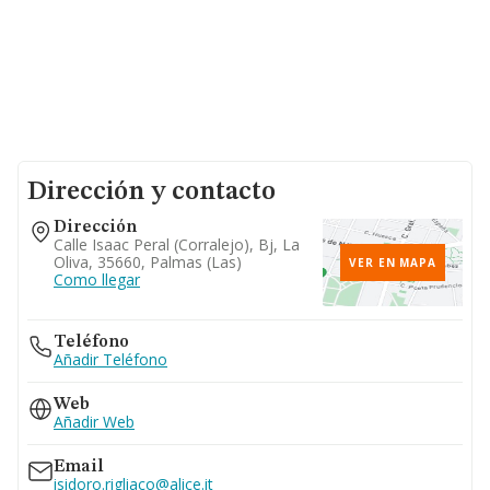
Dirección y contacto
Dirección
Calle Isaac Peral (corralejo), Bj, La
Oliva, 35660, Palmas (las)
VER EN MAPA
Como llegar
Teléfono
Añadir Teléfono
Web
Añadir Web
Email
isidoro.rigliaco@alice.it