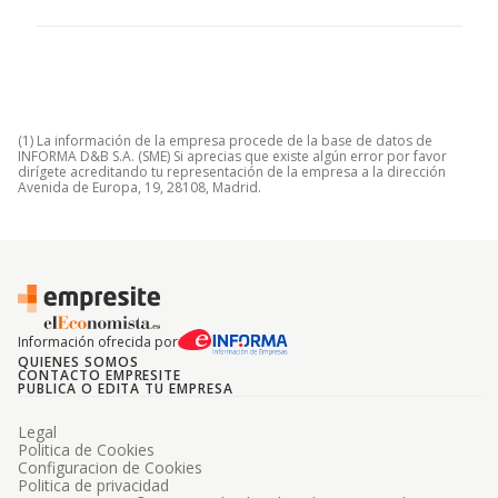
(1) La información de la empresa procede de la base de datos de
INFORMA D&B S.A. (SME) Si aprecias que existe algún error por favor
dirígete acreditando tu representación de la empresa a la dirección
Avenida de Europa, 19, 28108, Madrid.
Información ofrecida por
QUIENES SOMOS
CONTACTO EMPRESITE
PUBLICA O EDITA TU EMPRESA
Legal
Politica de Cookies
Configuracion de Cookies
Politica de privacidad