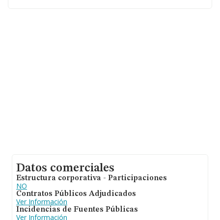
hasta 67.991 empresas, la facturación en el ámbito
nacional alcanza los 7.139 millones de euros y la media
de facturación de ventas entre todas las compañías
alcanza los 105 mil euros. Teniendo en cuenta la
información sobre Pontevedra, en la base de datos de
INFORMA aparecen 673 empresas, con ventas de hasta
45 millones de euros. Por último, con el fin de ampliar la
información relativa al ámbito de la empresa, la media
de antigüedad desde la constitución es de 13 años. La
media de empleados de las empresas es de 1.
Datos comerciales
Estructura corporativa - Participaciones
NO
Contratos Públicos Adjudicados
Ver Información
Incidencias de Fuentes Públicas
Ver Información