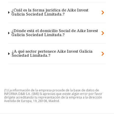
¿Cuál es la forma jurídica de Aike Invest
Galicia Sociedad Limitada.?
¿Dónde está el domicilio Social de Aike Invest
Galicia Sociedad Limitada.?
¿A qué sector pertenece Aike Invest Galicia
Sociedad Limitada.?
(1) La información de la empresa procede de la base de datos de
INFORMA D&B S.A. (SME) Si aprecias que existe algún error por favor
dirígete acreditando tu representación de la empresa a la dirección
Avenida de Europa, 19, 28108, Madrid.