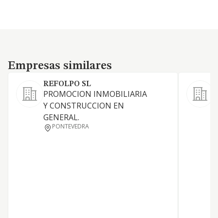
Empresas similares
Empresas similares
REFOLPO SL
PROMOCION INMOBILIARIA
Y CONSTRUCCION EN
GENERAL.
V
PONTEVEDRA
D