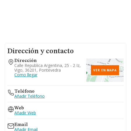
Dirección y contacto
Dirección
Calle Republica Argentina, 25 - 2 Iz,
Vigo, 36201, Pontevedra
VER EN MAPA
Como llegar
Teléfono
Añadir Teléfono
Web
Añadir Web
Email
Añadir Email