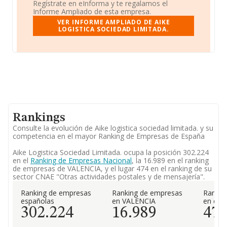
Regístrate en eInforma y te regalamos el
Informe Ampliado de esta empresa.
VER INFORME AMPLIADO DE AIKE
LOGISTICA SOCIEDAD LIMITADA.
Rankings
Consulte la evolución de Aike logistica sociedad limitada. y su
competencia en el mayor Ranking de Empresas de España
Aike Logistica Sociedad Limitada. ocupa la posición 302.224
en el
Ranking de Empresas Nacional
, la 16.989 en el ranking
de empresas de VALENCIA, y el lugar 474 en el ranking de su
sector CNAE "Otras actividades postales y de mensajería".
Ranking de empresas
Ranking de empresas
Rankin
españolas
en VALENCIA
en el 
302.224
16.989
47