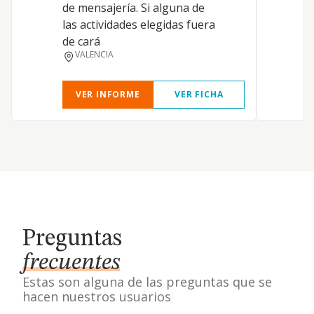
de mensajería. Si alguna de
e
las actividades elegidas fuera
a
de cará
p
VALENCIA
VER INFORME
VER FICHA
Preguntas
frecuentes
Estas son alguna de las preguntas que se
hacen nuestros usuarios