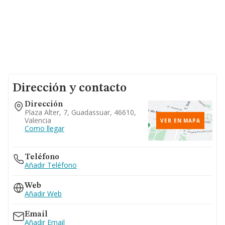
Dirección y contacto
Dirección
Plaza Alter, 7, Guadassuar, 46610,
Valencia
VER EN MAPA
Como llegar
Teléfono
Añadir Teléfono
Web
Añadir Web
Email
Añadir Email