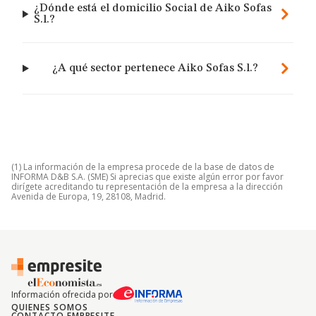
¿Dónde está el domicilio Social de Aiko Sofas
S.l.?
¿A qué sector pertenece Aiko Sofas S.l.?
(1) La información de la empresa procede de la base de datos de
INFORMA D&B S.A. (SME) Si aprecias que existe algún error por favor
dirígete acreditando tu representación de la empresa a la dirección
Avenida de Europa, 19, 28108, Madrid.
Información ofrecida por
QUIENES SOMOS
CONTACTO EMPRESITE