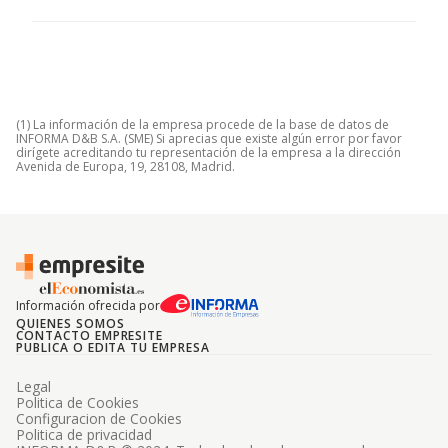
(1) La información de la empresa procede de la base de datos de
INFORMA D&B S.A. (SME) Si aprecias que existe algún error por favor
dirígete acreditando tu representación de la empresa a la dirección
Avenida de Europa, 19, 28108, Madrid.
Información ofrecida por
QUIENES SOMOS
CONTACTO EMPRESITE
PUBLICA O EDITA TU EMPRESA
Legal
Politica de Cookies
Configuracion de Cookies
Politica de privacidad