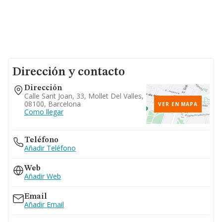
Dirección y contacto
Dirección
Calle Sant Joan, 33, Mollet Del Valles,
08100, Barcelona
VER EN MAPA
Como llegar
Teléfono
Añadir Teléfono
Web
Añadir Web
Email
Añadir Email