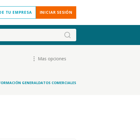
DE TU EMPRESA
INICIAR SESIÓN
Mas opciones
FORMACIÓN GENERAL
DATOS COMERCIALES