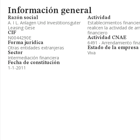
Información general
Razón social
Actividad
A. I L. Anlagen Und Investitionsguter
Establecimientos financie
Leasing Gese
realicen la actividad de 
financiero
CIF
N0044290E
Actividad CNAE
6491 - Arrendamiento fin
Forma jurídica
Otras entidades extranjeras
Estado de la empresa
Viva
Sector
Intermediación financiera
Fecha de constitución
1-1-2011