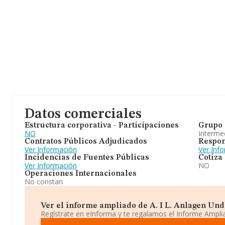
Datos comerciales
Estructura corporativa - Participaciones
Grupo 
NO
Intermed
Contratos Públicos Adjudicados
Respon
Ver Información
Ver Inf
Incidencias de Fuentes Públicas
Cotiza
Ver Información
NO
Operaciones Internacionales
No constan
Ver el informe ampliado de A. I L. Anlagen Und 
Regístrate en eInforma y te regalamos el Informe Ampl