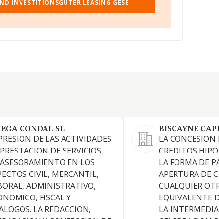
UND INVESTITIONSGUTER LEASING GESE
EGA CONDAL SL
BISCAYNE CAPI
PRESION DE LAS ACTIVIDADES
LA CONCESION
 PRESTACION DE SERVICIOS,
CREDITOS HIPO
 ASESORAMIENTO EN LOS
LA FORMA DE P
PECTOS CIVIL, MERCANTIL,
APERTURA DE C
BORAL, ADMINISTRATIVO,
CUALQUIER OT
ONOMICO, FISCAL Y
EQUIVALENTE D
ALOGOS. LA REDACCION,
LA INTERMEDIA