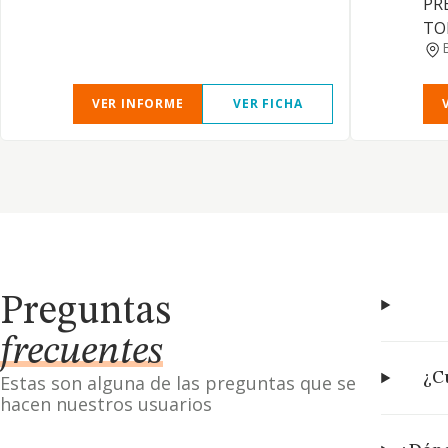
PR
TO
VER INFORME
VER FICHA
Preguntas
frecuentes
¿Cu
Estas son alguna de las preguntas que se
hacen nuestros usuarios