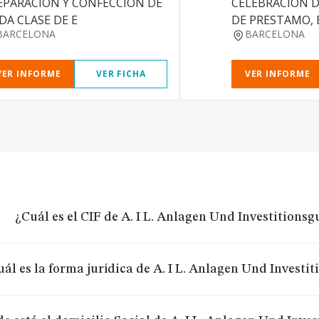
EPARACION Y CONFECCION DE
CELEBRACION 
DA CLASE DE E
DE PRESTAMO, 
BARCELONA
BARCELONA
VER INFORME
VER FICHA
VER INFORME
¿Cuál es el CIF de A. I L. Anlagen Und Investitions
ál es la forma jurídica de A. I L. Anlagen Und Investi