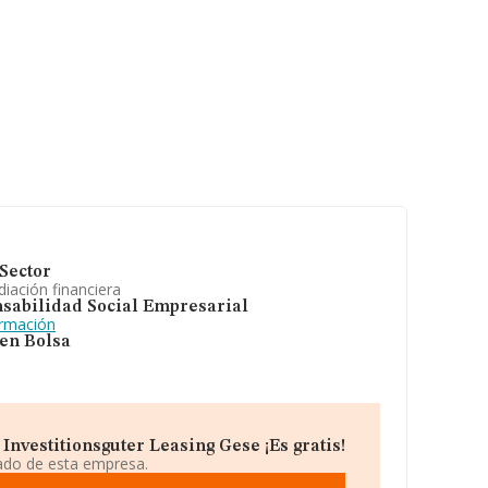
Sector
iación financiera
sabilidad Social Empresarial
ormación
 en Bolsa
Investitionsguter Leasing Gese ¡Es gratis!
iado de esta empresa.