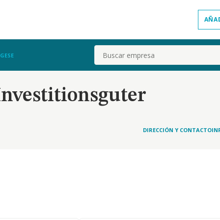
AÑA
Buscar
 GESE
Investitionsguter
DIRECCIÓN Y CONTACTO
IN