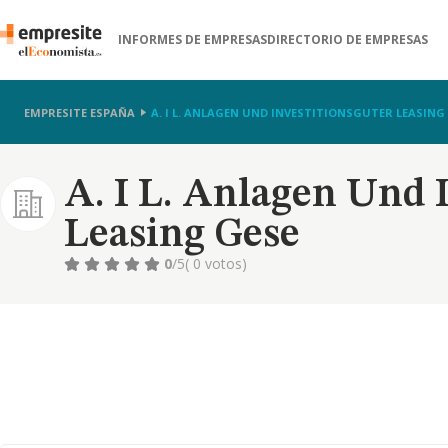
INFORMES DE EMPRESAS
DIRECTORIO DE EMPRESAS
EMPRESITE ESPAÑA
A. I L. ANLAGEN UND INVESTITIONSGUTER LEASING
A. I L. Anlagen Und 
Leasing Gese
0
/5
( 0 votos)