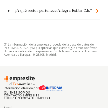
¿A qué sector pertenece Ailegra Estiba C.b.?
(1) La información de la empresa procede de la base de datos de
INFORMA D&B S.A. (SME) Si aprecias que existe algún error por favor
dirígete acreditando tu representación de la empresa a la dirección
Avenida de Europa, 19, 28108, Madrid.
Información ofrecida por
QUIENES SOMOS
CONTACTO EMPRESITE
PUBLICA O EDITA TU EMPRESA
Legal