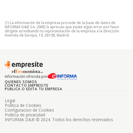
(1) La información de la empresa procede de la base de datos de
INFORMA D&B S.A. (SME) Si aprecias que existe algún error por favor
dirígete acreditando tu representación de la empresa a la dirección
Avenida de Europa, 19, 28108, Madrid.
Información ofrecida por
QUIENES SOMOS
CONTACTO EMPRESITE
PUBLICA O EDITA TU EMPRESA
Legal
Politica de Cookies
Configuracion de Cookies
Politica de privacidad
INFORMA D&B © 2024. Todos los derechos reservados