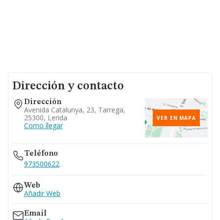
Dirección y contacto
Dirección
Avenida Catalunya, 23, Tarrega,
25300, Lerida
VER EN MAPA
Como llegar
Teléfono
973500622
Web
Añadir Web
Email