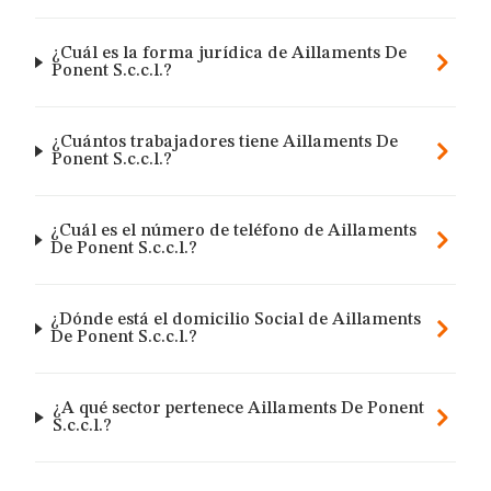
¿Cuál es la forma jurídica de Aillaments De
Ponent S.c.c.l.?
¿Cuántos trabajadores tiene Aillaments De
Ponent S.c.c.l.?
¿Cuál es el número de teléfono de Aillaments
De Ponent S.c.c.l.?
¿Dónde está el domicilio Social de Aillaments
De Ponent S.c.c.l.?
¿A qué sector pertenece Aillaments De Ponent
S.c.c.l.?