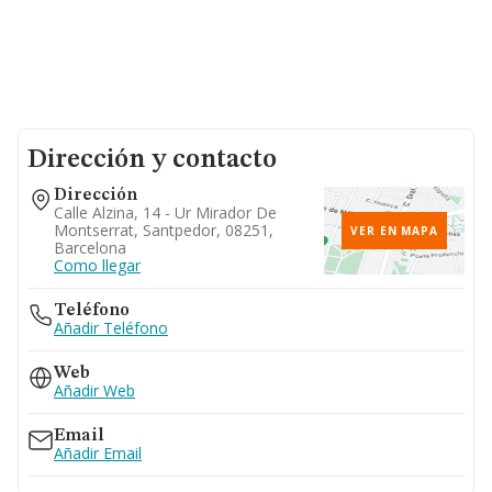
Dirección y contacto
Dirección
Calle Alzina, 14 - Ur Mirador De
Montserrat, Santpedor, 08251,
VER EN MAPA
Barcelona
Como llegar
Teléfono
Añadir Teléfono
Web
Añadir Web
Email
Añadir Email