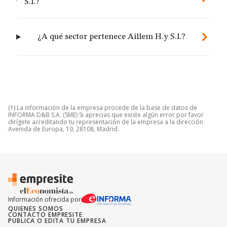
S.l.?
¿A qué sector pertenece Aillem H.y S.l.?
(1) La información de la empresa procede de la base de datos de
INFORMA D&B S.A. (SME) Si aprecias que existe algún error por favor
dirígete acreditando tu representación de la empresa a la dirección
Avenida de Europa, 19, 28108, Madrid.
Información ofrecida por
QUIENES SOMOS
CONTACTO EMPRESITE
PUBLICA O EDITA TU EMPRESA