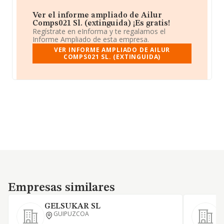
Ver el informe ampliado de Ailur
Comps021 Sl. (extinguida) ¡Es gratis!
Regístrate en eInforma y te regalamos el
Informe Ampliado de esta empresa.
VER INFORME AMPLIADO DE AILUR
COMPS021 SL. (EXTINGUIDA)
Empresas similares
Empresas similares
GELSUKAR SL
GUIPUZCOA
C