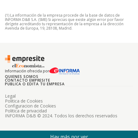
(1) La información de la empresa procede de la base de datos de
INFORMA D&B S.A. (SME) Si aprecias que existe algún error por favor
dirígete acreditando tu representación de la empresa a la dirección
Avenida de Europa, 19, 28108, Madrid.
Información ofrecida por
QUIENES SOMOS
CONTACTO EMPRESITE
PUBLICA O EDITA TU EMPRESA
Legal
Politica de Cookies
Configuracion de Cookies
Politica de privacidad
INFORMA D&B © 2024. Todos los derechos reservados
Hay más por ver