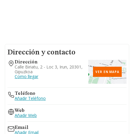
Dirección y contacto
Dirección
Calle Biriatu, 2 - Loc 3, Irun, 20301,
Gipuzkoa
VER EN MAPA
Como llegar
Teléfono
Añadir Teléfono
Web
Añadir Web
Email
Añadir Email