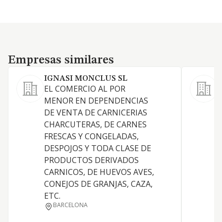
Empresas similares
Empresas similares
IGNASI MONCLUS SL
EL COMERCIO AL POR
MENOR EN DEPENDENCIAS
P
DE VENTA DE CARNICERIAS
CHARCUTERAS, DE CARNES
FRESCAS Y CONGELADAS,
I
DESPOJOS Y TODA CLASE DE
D
PRODUCTOS DERIVADOS
CARNICOS, DE HUEVOS AVES,
CONEJOS DE GRANJAS, CAZA,
ETC.
BARCELONA
I