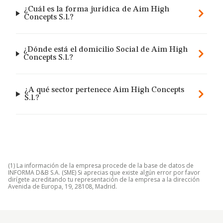
¿Cuál es la forma jurídica de Aim High
Concepts S.l.?
¿Dónde está el domicilio Social de Aim High
Concepts S.l.?
¿A qué sector pertenece Aim High Concepts
S.l.?
(1) La información de la empresa procede de la base de datos de
INFORMA D&B S.A. (SME) Si aprecias que existe algún error por favor
dirígete acreditando tu representación de la empresa a la dirección
Avenida de Europa, 19, 28108, Madrid.