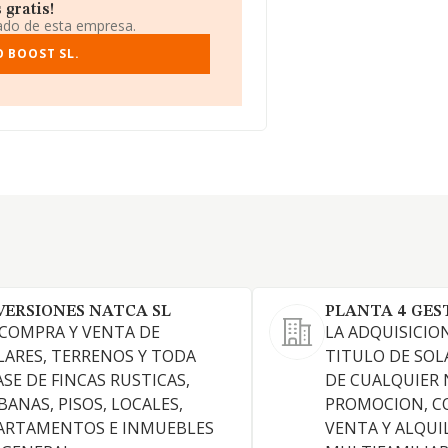
 gratis!
iado de esta empresa.
O BOOST SL.
VERSIONES NATCA SL
PLANTA 4 GEST
 COMPRA Y VENTA DE
LA ADQUISICIO
LARES, TERRENOS Y TODA
TITULO DE SOL
ASE DE FINCAS RUSTICAS,
DE CUALQUIER 
BANAS, PISOS, LOCALES,
PROMOCION, C
ARTAMENTOS E INMUEBLES
VENTA Y ALQUI