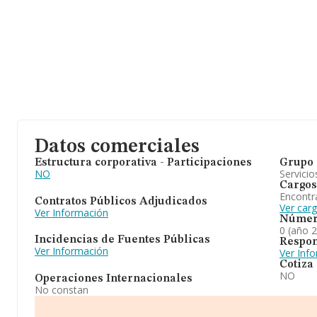
Datos comerciales
Estructura corporativa - Participaciones
Grupo 
NO
Servicio
Cargos
Encontr
Contratos Públicos Adjudicados
Ver car
Ver Información
Númer
0 (año 
Incidencias de Fuentes Públicas
Respon
Ver Información
Ver Inf
Cotiza
NO
Operaciones Internacionales
No constan