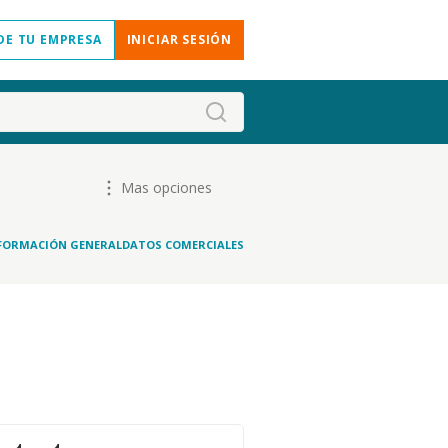
DE TU EMPRESA
INICIAR SESIÓN
Mas opciones
FORMACIÓN GENERAL
DATOS COMERCIALES