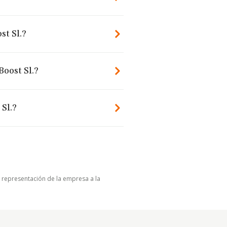
st Sl.?
Boost Sl.?
Sl.?
u representación de la empresa a la