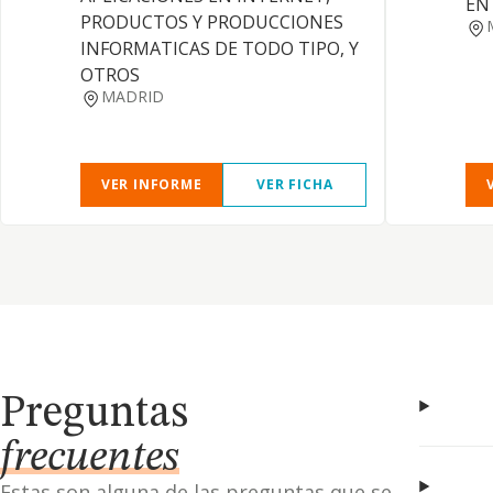
EN
PRODUCTOS Y PRODUCCIONES
INFORMATICAS DE TODO TIPO, Y
OTROS
MADRID
VER INFORME
VER FICHA
Preguntas
frecuentes
Estas son alguna de las preguntas que se