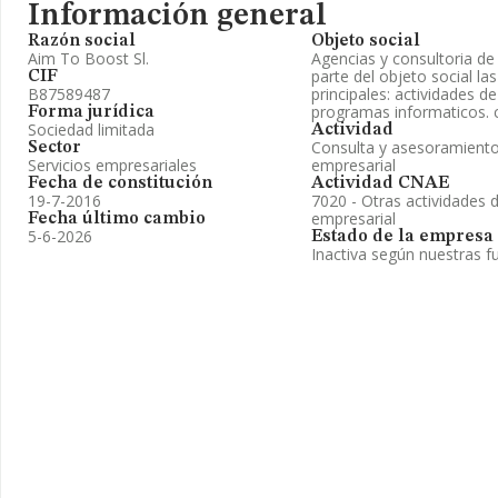
Información general
Razón social
Objeto social
Aim To Boost Sl.
Agencias y consultoria de
parte del objeto social la
CIF
B87589487
principales: actividades d
programas informaticos. 
Forma jurídica
Sociedad limitada
Actividad
Consulta y asesoramiento 
Sector
Servicios empresariales
empresarial
Fecha de constitución
Actividad CNAE
19-7-2016
7020 - Otras actividades 
empresarial
Fecha último cambio
5-6-2026
Estado de la empresa
Inactiva según nuestras f