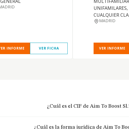
 GENERAL
MULTIFAMILIAR
MADRID
UNIFAMILARES,
CUALQUIER CLA
MADRID
VER INFORME
VER FICHA
VER INFORME
¿Cuál es el CIF de Aim To Boost Sl.
¿Cuál es la forma jurídica de Aim To Boo