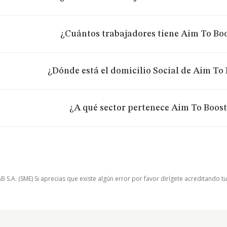
¿Cuántos trabajadores tiene Aim To Boo
¿Dónde está el domicilio Social de Aim To 
¿A qué sector pertenece Aim To Boost 
.A. (SME) Si aprecias que existe algún error por favor dirígete acreditando t