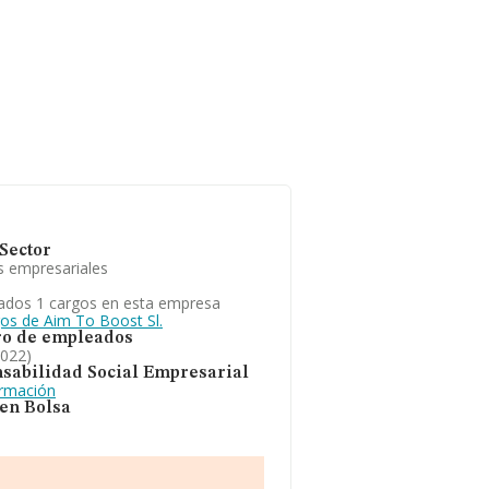
Sector
s empresariales
ados 1 cargos en esta empresa
gos de Aim To Boost Sl.
o de empleados
2022)
sabilidad Social Empresarial
ormación
 en Bolsa