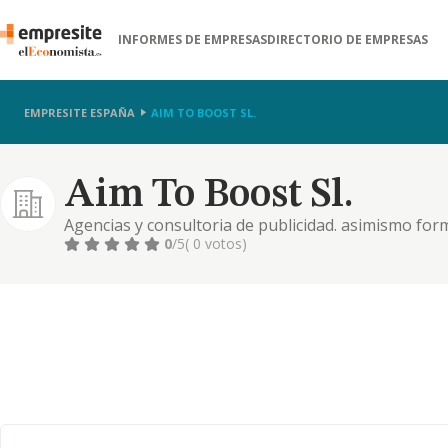
INFORMES DE EMPRESAS
DIRECTORIO DE EMPRESAS
EMPRESITE ESPAÑA
AIM TO BOOST SL.
Aim To Boost Sl.
Agencias y consultoria de publicidad. asimismo form
actividades no principales: actividades de consulto
0
/5
( 0 votos)
comercio al por menor