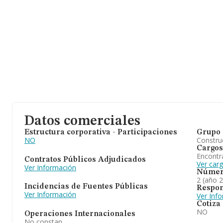
Datos comerciales
Estructura corporativa - Participaciones
Grupo 
NO
Construc
Cargos
Encontr
Contratos Públicos Adjudicados
Ver car
Ver Información
Númer
2 (año 
Incidencias de Fuentes Públicas
Respon
Ver Información
Ver Inf
Cotiza
NO
Operaciones Internacionales
No constan