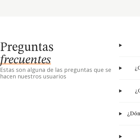
Preguntas
frecuentes
¿C
Estas son alguna de las preguntas que se
hacen nuestros usuarios
¿
¿Dón