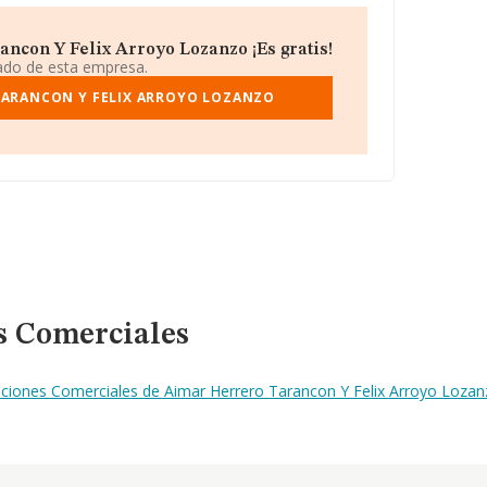
ncon Y Felix Arroyo Lozanzo ¡Es gratis!
iado de esta empresa.
TARANCON Y FELIX ARROYO LOZANZO
s Comerciales
aciones Comerciales de Aimar Herrero Tarancon Y Felix Arroyo Loza