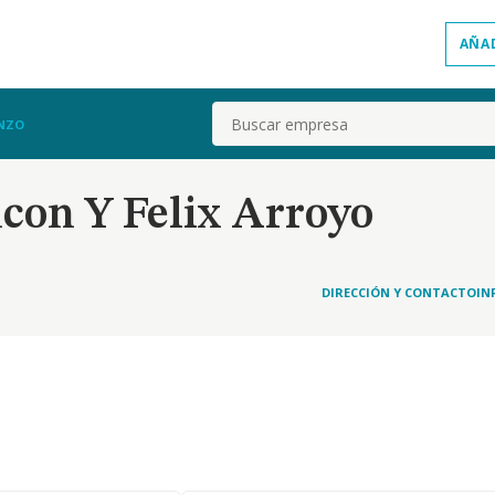
AÑA
Buscar
ANZO
con Y Felix Arroyo
DIRECCIÓN Y CONTACTO
IN