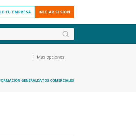
DE TU EMPRESA
INICIAR SESIÓN
Mas opciones
FORMACIÓN GENERAL
DATOS COMERCIALES