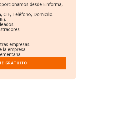
proporcionamos desde Einforma,
, CIF, Teléfono, Domicilio.
E).
leados.
stradores.
otras empresas.
e la empresa.
lementaria.
ME GRATUITO