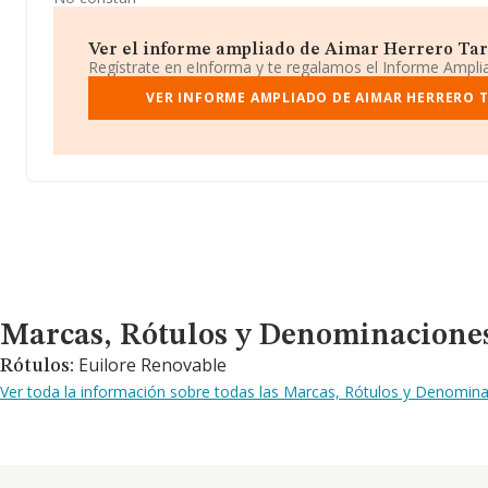
Ver el informe ampliado de Aimar Herrero Tara
Regístrate en eInforma y te regalamos el Informe Ampl
VER INFORME AMPLIADO DE AIMAR HERRERO 
Marcas, Rótulos y Denominaciones Comerciales
Marcas, Rótulos y Denominacione
Euilore Renovable
Rótulos:
Ver toda la información sobre todas las Marcas, Rótulos y Denomin