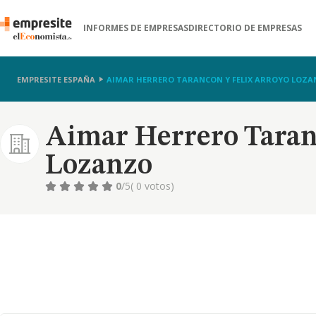
INFORMES DE EMPRESAS
DIRECTORIO DE EMPRESAS
EMPRESITE ESPAÑA
AIMAR HERRERO TARANCON Y FELIX ARROYO LOZ
Aimar Herrero Taran
Lozanzo
0
/5
( 0 votos)