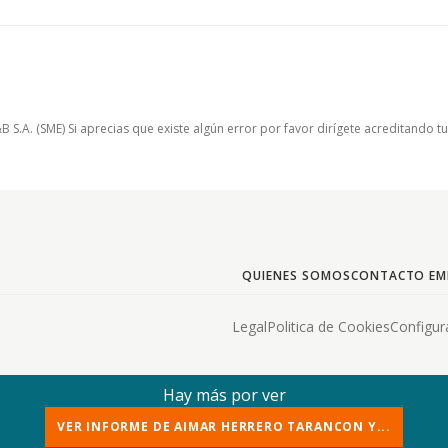
.A. (SME) Si aprecias que existe algún error por favor dirígete acreditando t
QUIENES SOMOS
CONTACTO EM
Legal
Politica de Cookies
Configur
Hay más por ver
VER INFORME DE AIMAR HERRERO TARANCON Y...