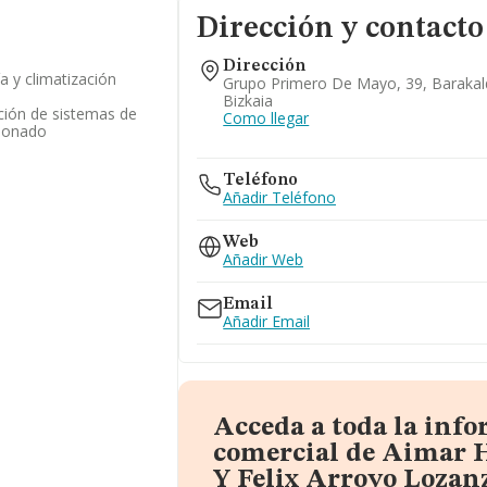
Dirección y contacto
Dirección
a y climatización
Grupo Primero De Mayo, 39, Barakal
Bizkaia
ación de sistemas de
Como llegar
cionado
Teléfono
Añadir Teléfono
Web
Añadir Web
Email
Añadir Email
Acceda a toda la inf
comercial de Aimar 
Y Felix Arroyo Lozan