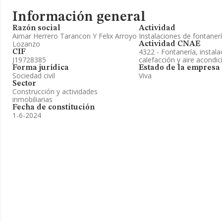
Información general
Razón social
Actividad
Aimar Herrero Tarancon Y Felix Arroyo
Instalaciones de fontanerí
Lozanzo
Actividad CNAE
4322 - Fontanería, instal
CIF
J19728385
calefacción y aire acondi
Forma jurídica
Estado de la empresa
Sociedad civil
Viva
Sector
Construcción y actividades
inmobiliarias
Fecha de constitución
1-6-2024