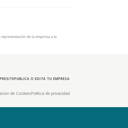
u representación de la empresa a la
PRESITE
PUBLICA O EDITA TU EMPRESA
acion de Cookies
Politica de privacidad