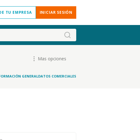
DE TU EMPRESA
INICIAR SESIÓN
Mas opciones
FORMACIÓN GENERAL
DATOS COMERCIALES