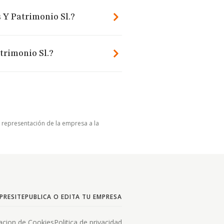
 Y Patrimonio Sl.?
trimonio Sl.?
u representación de la empresa a la
PRESITE
PUBLICA O EDITA TU EMPRESA
acion de Cookies
Politica de privacidad