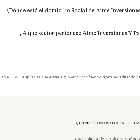
¿Dónde está el domicilio Social de Aime Inversiones
¿A qué sector pertenece Aime Inversiones Y Pa
.A. (SME) Si aprecias que existe algún error por favor dirígete acreditando t
QUIENES SOMOS
CONTACTO EM
Legal
Politica de Cookies
Configur