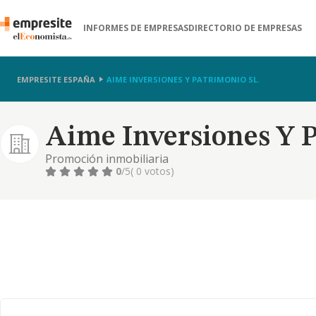
INFORMES DE EMPRESAS
DIRECTORIO DE EMPRESAS
EMPRESITE ESPAÑA
AIME INVERSIONES Y PATRIMONIO SL.
Aime Inversiones Y P
Promoción inmobiliaria
0
/5
( 0 votos)