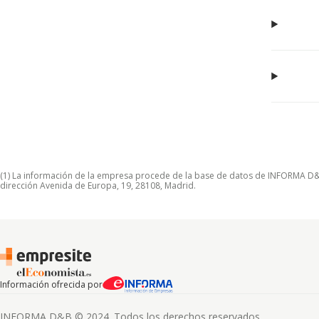
(1) La información de la empresa procede de la base de datos de INFORMA D&B S
dirección Avenida de Europa, 19, 28108, Madrid.
Información ofrecida por
INFORMA D&B © 2024. Todos los derechos reservados