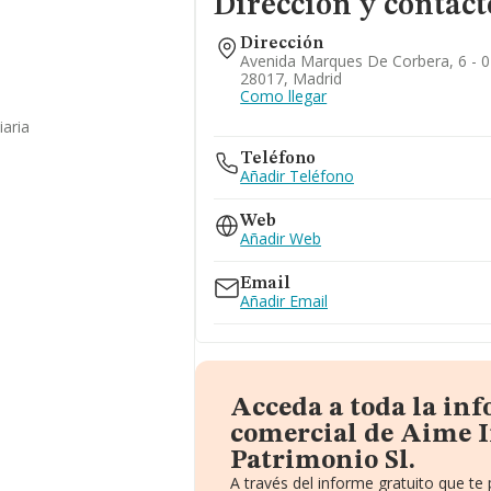
Dirección y contact
Dirección
Avenida Marques De Corbera, 6 - 0
28017, Madrid
Como llegar
iaria
Teléfono
Añadir Teléfono
Web
Añadir Web
Email
Añadir Email
Acceda a toda la in
comercial de Aime I
Patrimonio Sl.
A través del informe gratuito que t