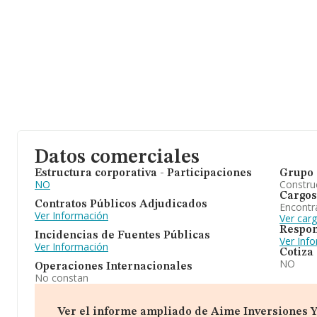
Datos comerciales
Estructura corporativa - Participaciones
Grupo 
NO
Construc
Cargos
Contratos Públicos Adjudicados
Encontr
Ver Información
Ver car
Respon
Incidencias de Fuentes Públicas
Ver Inf
Ver Información
Cotiza
NO
Operaciones Internacionales
No constan
Ver el informe ampliado de Aime Inversiones Y P