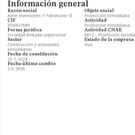
Información general
Razón social
Objeto social
Aime Inversiones Y Patrimonio Sl.
Promoción inmobiliaria
CIF
Actividad
B56937089
Promoción inmobiliaria
Forma jurídica
Actividad CNAE
Sociedad limitada unipersonal
6812 - Promoción inmobil
Sector
Estado de la empresa
Construcción y actividades
Viva
inmobiliarias
Fecha de constitución
25-1-2024
Fecha último cambio
5-6-2026