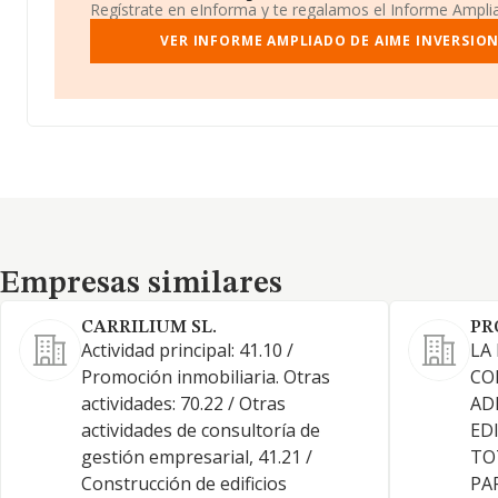
Regístrate en eInforma y te regalamos el Informe Ampl
VER INFORME AMPLIADO DE AIME INVERSION
Empresas similares
Empresas similares
CARRILIUM SL.
PR
Actividad principal: 41.10 /
LA
Promoción inmobiliaria. Otras
CO
actividades: 70.22 / Otras
AD
actividades de consultoría de
ED
gestión empresarial, 41.21 /
TO
Construcción de edificios
PA