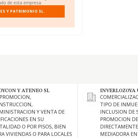
iado de esta empresa.
ES Y PATRIMONIO SL.
OYCON Y ATENEO SL
INVERLOZOYA 
 PROMOCION,
COMERCIALIZA
NSTRUCCION,
TIPO DE INMUE
MINISTRACION Y VENTA DE
INCLUSION DE 
IFICACIONES EN SU
PROMOCION DE 
TALIDAD O POR PISOS, BIEN
DIRECTAMENTE
RA VIVIENDAS O PARA LOCALES
MEDIADORA EN