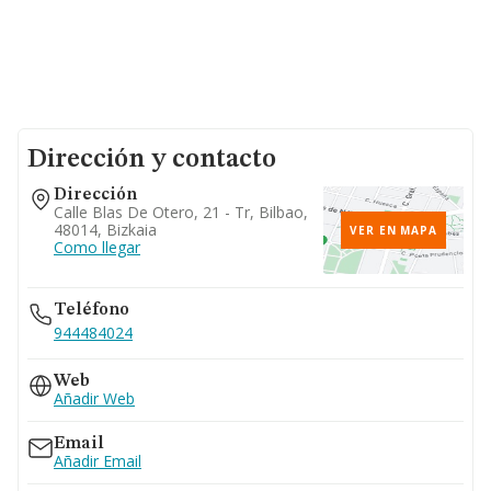
Dirección y contacto
Dirección
Calle Blas De Otero, 21 - Tr, Bilbao,
48014, Bizkaia
VER EN MAPA
Como llegar
Teléfono
944484024
Web
Añadir Web
Email
Añadir Email