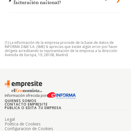
facturación nacional?
(1) La información de la empresa procede de la base de datos de
INFORMA D&B S.A. (SME) Si aprecias que existe algún error por favor
dirígete acreditando tu representación de la empresa a la dirección
Avenida de Europa, 19, 28108, Madrid.
Información ofrecida por
QUIENES SOMOS
CONTACTO EMPRESITE
PUBLICA O EDITA TU EMPRESA
Legal
Politica de Cookies
Configuracion de Cookies