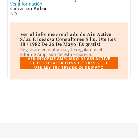
Ver Información
Cotiza en Bolsa
NO
Ver el informe ampliado de Ain Active
S.l.u. E Iceacsa Consultores S.l.u. Ute Ley
18 / 1982 De 26 De Mayo ¡Es gratis!
Regístrate en eInforma y te regalamos el
Informe Ampliado de esta empresa.
VER INFORME AMPLIADO DE AIN ACTIVE
S.L.U. E ICEACSA CONSULTORES S.L.U.
UTE LEY 18 / 1982 DE 26 DE MAYO