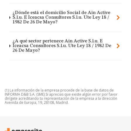
¿Dónde está el domicilio Social de Ain Active
S.l.u. E Iceacsa Consultores S.l.u. Ute Ley 18 /
1982 De 26 De Mayo?
¿A qué sector pertenece Ain Active S.l.u. E
Iceacsa Consultores S.l.u. Ute Ley 18 / 1982 De
26 De Mayo?
(1) La información de la empresa procede de la base de datos de
INFORMA D&B S.A. (SME) Si aprecias que existe algún error por favor
dirígete acreditando tu representación de la empresa a la dirección
Avenida de Europa, 19, 28108, Madrid.