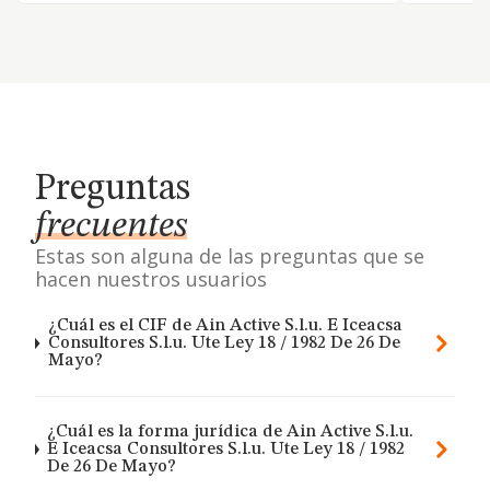
Preguntas
frecuentes
Estas son alguna de las preguntas que se
hacen nuestros usuarios
¿Cuál es el CIF de Ain Active S.l.u. E Iceacsa
Consultores S.l.u. Ute Ley 18 / 1982 De 26 De
Mayo?
¿Cuál es la forma jurídica de Ain Active S.l.u.
E Iceacsa Consultores S.l.u. Ute Ley 18 / 1982
De 26 De Mayo?