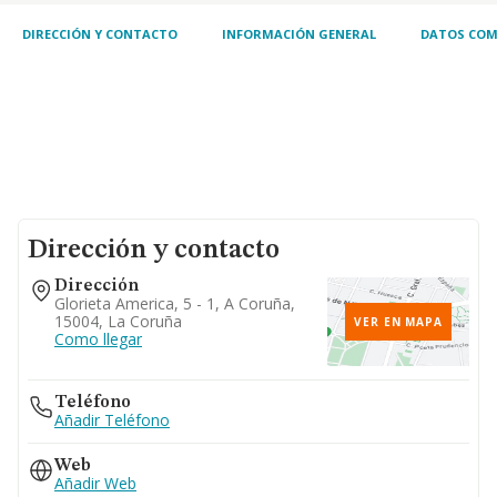
DIRECCIÓN Y CONTACTO
INFORMACIÓN GENERAL
DATOS COM
Dirección y contacto
Dirección
Glorieta America, 5 - 1, A Coruña,
15004, La Coruña
VER EN MAPA
Como llegar
Teléfono
Añadir Teléfono
Web
Añadir Web