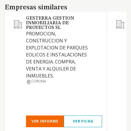
Empresas similares
Empresas similares
GESTERRA GESTION
INMOBILIARIA DE
PROYECTOS SL
I
PROMOCION,
CONSTRUCCION Y
EXPLOTACION DE PARQUES
EOLICOS E INSTALACIONES
DE ENERGIA. COMPRA,
VENTA Y ALQUILER DE
INMUEBLES.
CORUNA
VER INFORME
VER FICHA