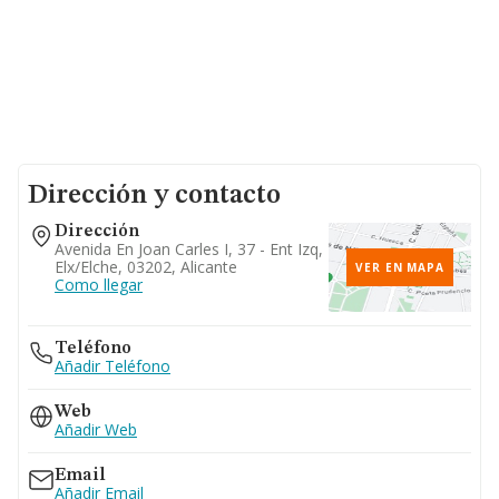
Dirección y contacto
Dirección
Avenida En Joan Carles I, 37 - Ent Izq,
Elx/elche, 03202, Alicante
VER EN MAPA
Como llegar
Teléfono
Añadir Teléfono
Web
Añadir Web
Email
Añadir Email