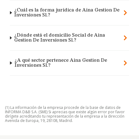
¿Cuál es la forma jurídica de Aina Gestion De
Inversiones Sl.?
¿Dónde está el domicilio Social de Aina
Gestion De Inversiones Sl.?
¿A qué sector pertenece Aina Gestion De
Inversiones Sl.?
(1) La información de la empresa procede de la base de datos de
INFORMA D&B S.A. (SME) Si aprecias que existe algún error por favor
dirígete acreditando tu representación de la empresa a la dirección
Avenida de Europa, 19, 28108, Madrid.