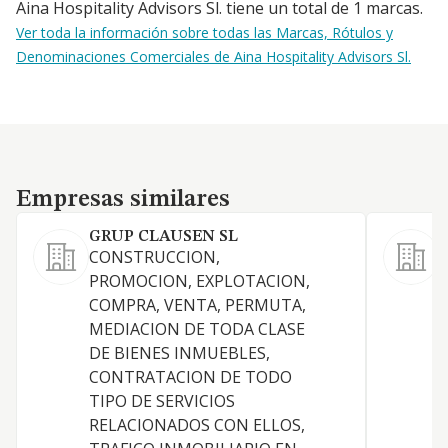
Aina Hospitality Advisors Sl. tiene un total de 1 marcas.
Ver toda la información sobre todas las Marcas, Rótulos y
Denominaciones Comerciales de Aina Hospitality Advisors Sl.
Empresas similares
Empresas similares
GRUP CLAUSEN SL
CONSTRUCCION,
PROMOCION, EXPLOTACION,
C
COMPRA, VENTA, PERMUTA,
MEDIACION DE TODA CLASE
DE BIENES INMUEBLES,
CONTRATACION DE TODO
TIPO DE SERVICIOS
RELACIONADOS CON ELLOS,