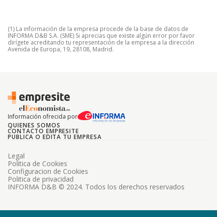
(1) La información de la empresa procede de la base de datos de
INFORMA D&B S.A. (SME) Si aprecias que existe algún error por favor
dirígete acreditando tu representación de la empresa a la dirección
Avenida de Europa, 19, 28108, Madrid.
Información ofrecida por
QUIENES SOMOS
CONTACTO EMPRESITE
PUBLICA O EDITA TU EMPRESA
Legal
Politica de Cookies
Configuracion de Cookies
Politica de privacidad
INFORMA D&B © 2024. Todos los derechos reservados