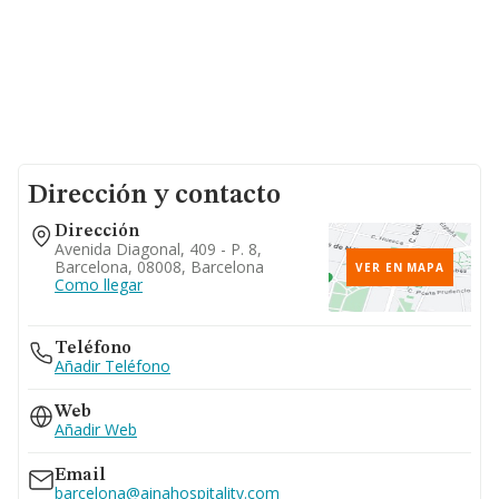
Dirección y contacto
Dirección
Avenida Diagonal, 409 - P. 8,
Barcelona, 08008, Barcelona
VER EN MAPA
Como llegar
Teléfono
Añadir Teléfono
Web
Añadir Web
Email
barcelona@ainahospitality.com