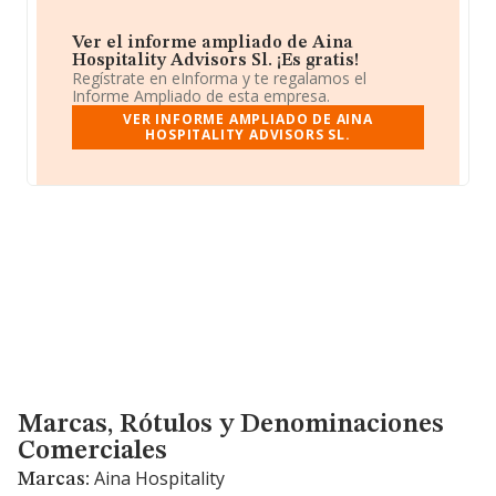
Ver el informe ampliado de Aina
Hospitality Advisors Sl. ¡Es gratis!
Regístrate en eInforma y te regalamos el
Informe Ampliado de esta empresa.
VER INFORME AMPLIADO DE AINA
HOSPITALITY ADVISORS SL.
Marcas, Rótulos y Denominaciones Comerciales
Marcas, Rótulos y Denominaciones
Comerciales
Aina Hospitality
Marcas: