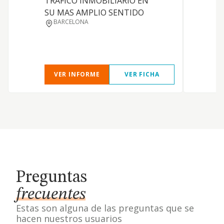
TRAFICO INMOBILIARIO EN
F
SU MAS AMPLIO SENTIDO
BARCELONA
VER INFORME
VER FICHA
Preguntas
frecuentes
Estas son alguna de las preguntas que se
hacen nuestros usuarios