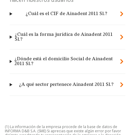
¿Cuál es el CIF de Ainadent 2011 Sl.?
¿Cuál es la forma jurídica de Ainadent 2011
Sl.?
¿Dónde está el domicilio Social de Ainadent
2011 Sl.?
¿A qué sector pertenece Ainadent 2011 Sl.?
(1) La información de la empresa procede de la base de datos de
INFORMA D&B S.A. (SME) Si aprecias que existe algún error por favor