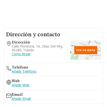
Dirección y contacto
Dirección
Calle Florencia, 16, Olias Del Rey,
45280, Toledo
VER EN MAPA
Como llegar
Teléfono
Añadir Teléfono
Web
Añadir Web
Email
Añadir Email