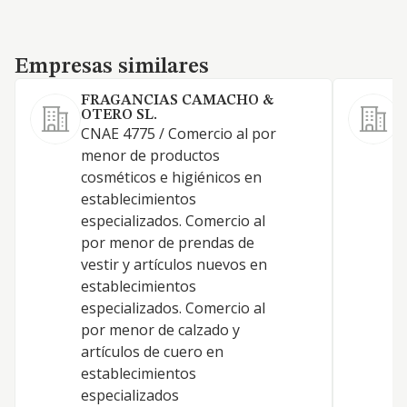
Empresas similares
Empresas similares
FRAGANCIAS CAMACHO &
OTERO SL.
CNAE 4775 / Comercio al por
D
menor de productos
cosméticos e higiénicos en
establecimientos
E
especializados. Comercio al
por menor de prendas de
vestir y artículos nuevos en
establecimientos
especializados. Comercio al
por menor de calzado y
G
artículos de cuero en
establecimientos
especializados