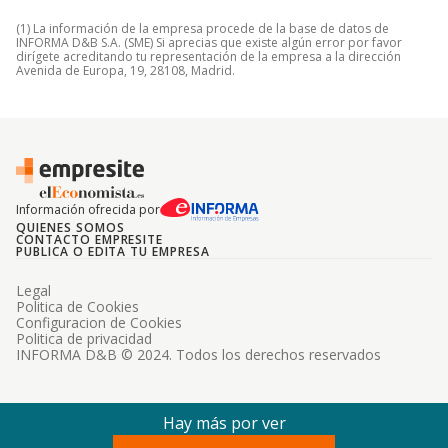
(1) La información de la empresa procede de la base de datos de
INFORMA D&B S.A. (SME) Si aprecias que existe algún error por favor
dirígete acreditando tu representación de la empresa a la dirección
Avenida de Europa, 19, 28108, Madrid.
Información ofrecida por
QUIENES SOMOS
CONTACTO EMPRESITE
PUBLICA O EDITA TU EMPRESA
Legal
Politica de Cookies
Configuracion de Cookies
Politica de privacidad
INFORMA D&B © 2024. Todos los derechos reservados
Hay más por ver