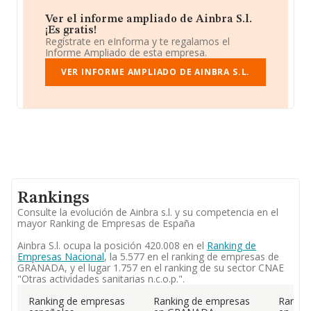
Ver el informe ampliado de Ainbra S.l.
¡Es gratis!
Regístrate en eInforma y te regalamos el
Informe Ampliado de esta empresa.
VER INFORME AMPLIADO DE AINBRA S.L.
Rankings
Consulte la evolución de Ainbra s.l. y su competencia en el
mayor Ranking de Empresas de España
Ainbra S.l. ocupa la posición 420.008 en el
Ranking de
Empresas Nacional
, la 5.577 en el ranking de empresas de
GRANADA, y el lugar 1.757 en el ranking de su sector CNAE
"Otras actividades sanitarias n.c.o.p.".
Ranking de empresas
Ranking de empresas
Rankin