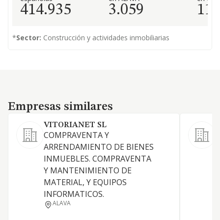
414.935
3.059
11.
*
Sector:
Construcción y actividades inmobiliarias
Empresas similares
Empresas similares
VITORIANET SL
COMPRAVENTA Y
ARRENDAMIENTO DE BIENES
INMUEBLES. COMPRAVENTA
Y MANTENIMIENTO DE
MATERIAL, Y EQUIPOS
INFORMATICOS.
ALAVA