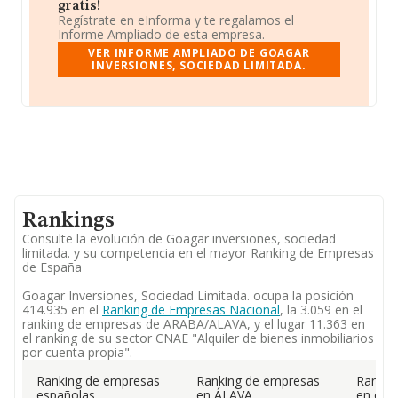
gratis!
Regístrate en eInforma y te regalamos el
Informe Ampliado de esta empresa.
VER INFORME AMPLIADO DE GOAGAR
INVERSIONES, SOCIEDAD LIMITADA.
Rankings
Consulte la evolución de Goagar inversiones, sociedad
limitada. y su competencia en el mayor Ranking de Empresas
de España
Goagar Inversiones, Sociedad Limitada. ocupa la posición
414.935 en el
Ranking de Empresas Nacional
, la 3.059 en el
ranking de empresas de ARABA/ALAVA, y el lugar 11.363 en
el ranking de su sector CNAE "Alquiler de bienes inmobiliarios
por cuenta propia".
Ranking de empresas
Ranking de empresas
Rankin
españolas
en ÁLAVA
en el 