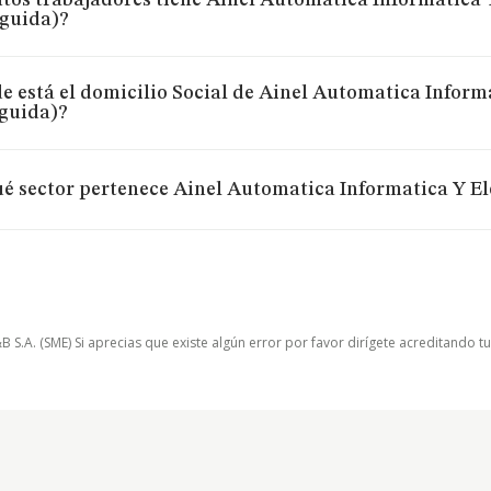
tos trabajadores tiene Ainel Automatica Informatica Y
nguida)?
 está el domicilio Social de Ainel Automatica Informa
nguida)?
é sector pertenece Ainel Automatica Informatica Y El
.A. (SME) Si aprecias que existe algún error por favor dirígete acreditando t