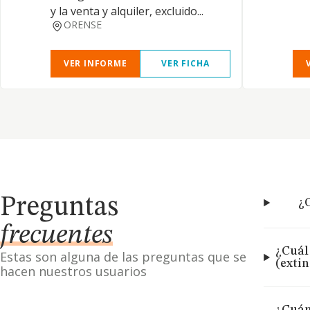
y la venta y alquiler, excluido...
ORENSE
VER INFORME
VER FICHA
Preguntas
¿C
frecuentes
¿Cuál
Estas son alguna de las preguntas que se
(exti
hacen nuestros usuarios