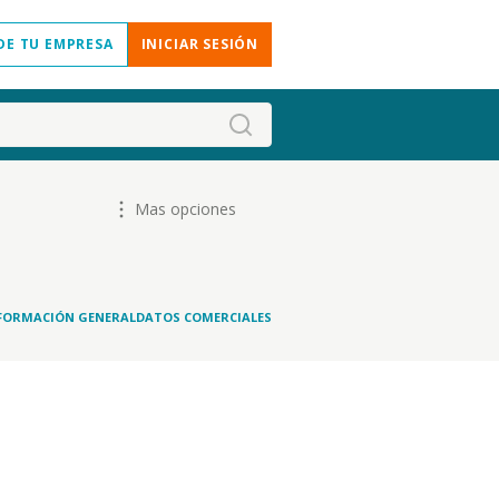
DE TU EMPRESA
INICIAR SESIÓN
Mas opciones
FORMACIÓN GENERAL
DATOS COMERCIALES