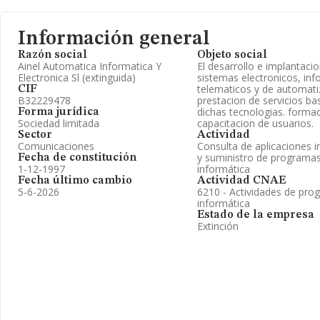
Información general
Razón social
Objeto social
Ainel Automatica Informatica Y
El desarrollo e implantaci
Electronica Sl (extinguida)
sistemas electronicos, inf
telematicos y de automati
CIF
B32229478
prestacion de servicios b
dichas tecnologias. forma
Forma jurídica
Sociedad limitada
capacitacion de usuarios.
Sector
Actividad
Comunicaciones
Consulta de aplicaciones 
y suministro de programa
Fecha de constitución
1-12-1997
informática
Fecha último cambio
Actividad CNAE
5-6-2026
6210 - Actividades de pro
informática
Estado de la empresa
Extinción