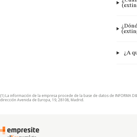
¿Cuán
(exti
¿Dónde
(exti
¿A qu
(1) La información de la empresa procede de la base de datos de INFORMA D&B S
dirección Avenida de Europa, 19, 28108, Madrid.