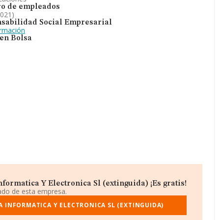
o de empleados
2021)
sabilidad Social Empresarial
ormación
 en Bolsa
ormatica Y Electronica Sl (extinguida) ¡Es gratis!
iado de esta empresa.
 INFORMATICA Y ELECTRONICA SL (EXTINGUIDA)