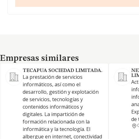
Empresas similares
Empresas similares
TECAPUA SOCIEDAD LIMITADA.
NE
LI
La prestación de servicios
Act
informáticos, así como el
inf
desarrollo, gestión y explotación
inf
de servicios, tecnologías y
ana
contenidos informáticos y
Exp
digitales. La impartición de
de 
formación relacionada con la
informática y la tecnología. El
albergue en internet, conectividad