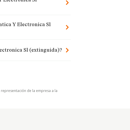
 Electronica Sl
tica Y Electronica Sl
ectronica Sl (extinguida)?
u representación de la empresa a la