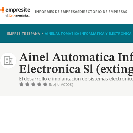
INFORMES DE EMPRESAS
DIRECTORIO DE EMPRESAS
EMPRESITE ESPAÑA
AINEL AUTOMATICA INFORMATICA Y ELECTRONICA 
Ainel Automatica In
Electronica Sl (extin
El desarrollo e implantacion de sistemas electronic
prestacion de servicios basados en dichas tecnologi
0
/5
( 0 votos)