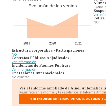
Númer
Evolución de las ventas
3 (año 
Respon
Ver Inf
Cotiza
NO
2019
2020
2021
Estructura corporativa - Participaciones
NO
Contratos Públicos Adjudicados
Ver Información
Incidencias de Fuentes Públicas
Ver Información
Operaciones Internacionales
No constan
Ver el informe ampliado de Ainel Automatica Inf
Regístrate en eInforma y te regalamos el Informe Ampl
VER INFORME AMPLIADO DE AINEL AUTOMATICA