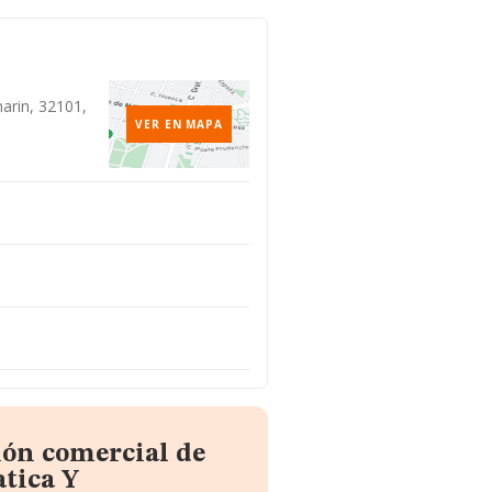
arin, 32101,
VER EN MAPA
ión comercial de
tica Y