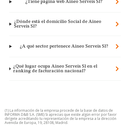
¿Tiene página web Aineo Serveis Sl?
¿Dónde está el domicilio Social de Aineo
Serveis Sl?
¿A qué sector pertenece Aineo Serveis Sl?
¿Qué lugar ocupa Aineo Serveis Sl en el
ranking de facturación nacional?
(1) La información de la empresa procede de la base de datos de
INFORMA D&B S.A. (SME) Si aprecias que existe algún error por favor
dirígete acreditando tu representación de la empresa a la dirección
Avenida de Europa, 19, 28108, Madrid.