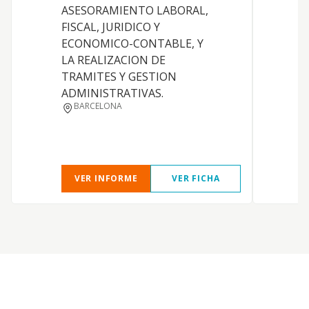
ASESORAMIENTO LABORAL,
a
FISCAL, JURIDICO Y
ECONOMICO-CONTABLE, Y
LA REALIZACION DE
TRAMITES Y GESTION
ADMINISTRATIVAS.
BARCELONA
VER INFORME
VER FICHA