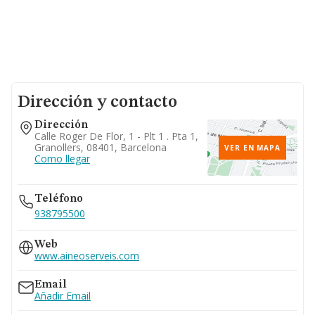
Dirección y contacto
Dirección
Calle Roger De Flor, 1 - Plt 1 . Pta 1,
Granollers, 08401, Barcelona
VER EN MAPA
Como llegar
Teléfono
938795500
Web
www.aineoserveis.com
Email
Añadir Email