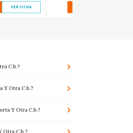
VER FICHA
VER INFORME
VER FIC
tra C.b.?
a Y Otra C.b.?
orta Y Otra C.b.?
Y Otra C.b.?