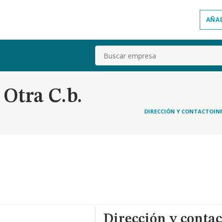
AÑA
Buscar
 Otra C.b.
DIRECCIÓN Y CONTACTO
IN
Dirección y contac