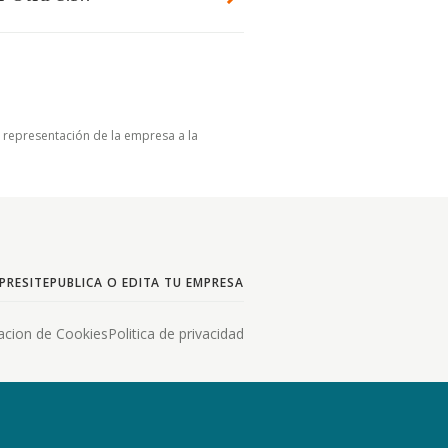
u representación de la empresa a la
PRESITE
PUBLICA O EDITA TU EMPRESA
acion de Cookies
Politica de privacidad