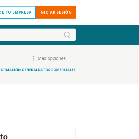
DE TU EMPRESA
INICIAR SESIÓN
Mas opciones
FORMACIÓN GENERAL
DATOS COMERCIALES
to