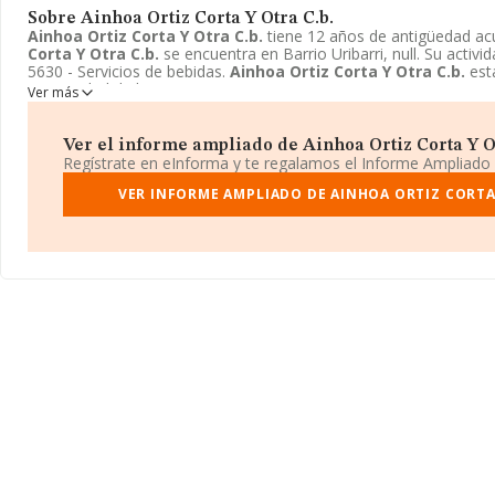
Sobre Ainhoa Ortiz Corta Y Otra C.b.
Ainhoa Ortiz Corta Y Otra C.b.
tiene 12 años de antigüedad a
Corta Y Otra C.b.
se encuentra en Barrio Uribarri, null. Su activi
5630 - Servicios de bebidas.
Ainhoa Ortiz Corta Y Otra C.b.
est
Comunidad de bienes.
Ver más
Ver el informe ampliado de Ainhoa Ortiz Corta Y Otr
Regístrate en eInforma y te regalamos el Informe Ampliado
VER INFORME AMPLIADO DE AINHOA ORTIZ CORTA 