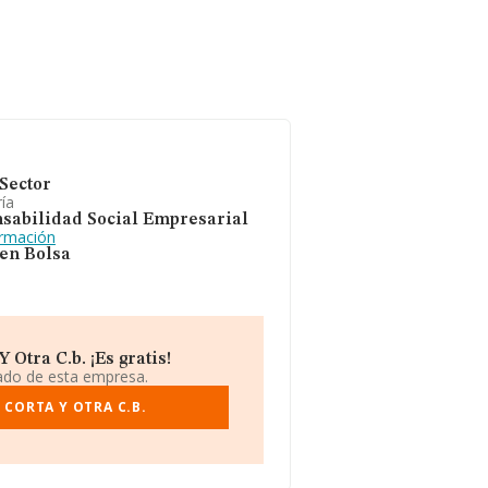
Sector
ía
sabilidad Social Empresarial
ormación
 en Bolsa
Otra C.b. ¡Es gratis!
iado de esta empresa.
 CORTA Y OTRA C.B.