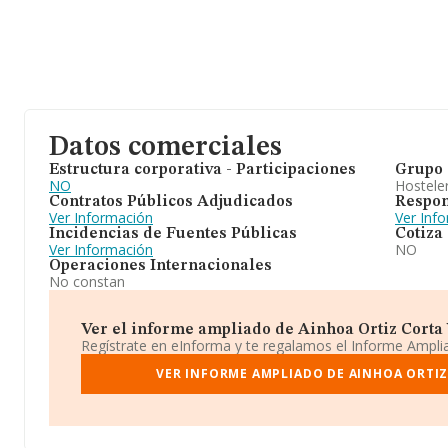
Datos comerciales
Estructura corporativa - Participaciones
Grupo 
NO
Hosteler
Contratos Públicos Adjudicados
Respon
Ver Información
Ver Inf
Incidencias de Fuentes Públicas
Cotiza
Ver Información
NO
Operaciones Internacionales
No constan
Ver el informe ampliado de Ainhoa Ortiz Corta Y 
Regístrate en eInforma y te regalamos el Informe Ampl
VER INFORME AMPLIADO DE AINHOA ORTIZ