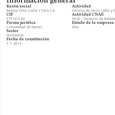
Información general
Razón social
Actividad
Ainhoa Ortiz Corta Y Otra C.b.
Servicio de otros cafés y 
CIF
Actividad CNAE
E75102160
5630 - Servicios de bebid
Forma jurídica
Estado de la empresa
Comunidad de bienes
Viva
Sector
Hostelería
Fecha de constitución
1-1-2014