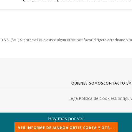
.A. (SME) Si aprecias que existe algún error por favor dirígete acreditando t
QUIENES SOMOS
CONTACTO EM
Legal
Politica de Cookies
Configur
Hay más por ver
VER INFORME DE AINHOA ORTIZ CORTA Y OTR...