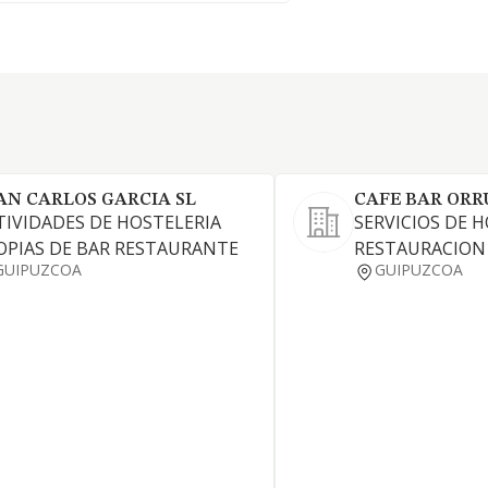
AN CARLOS GARCIA SL
CAFE BAR ORRU
TIVIDADES DE HOSTELERIA
SERVICIOS DE H
OPIAS DE BAR RESTAURANTE
RESTAURACION
GUIPUZCOA
GUIPUZCOA