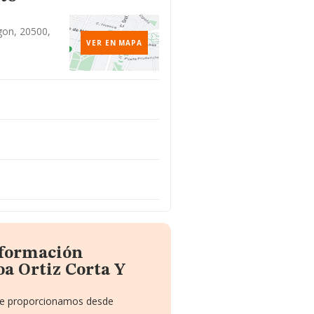
gon, 20500,
VER EN MAPA
nformación
a Ortiz Corta Y
 te proporcionamos desde