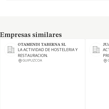
Empresas similares
Empresas similares
OTAMENDI TABERNA SL
JU
LA ACTIVIDAD DE HOSTELERIA Y
AC
RESTAURACION.
PR
GUIPUZCOA