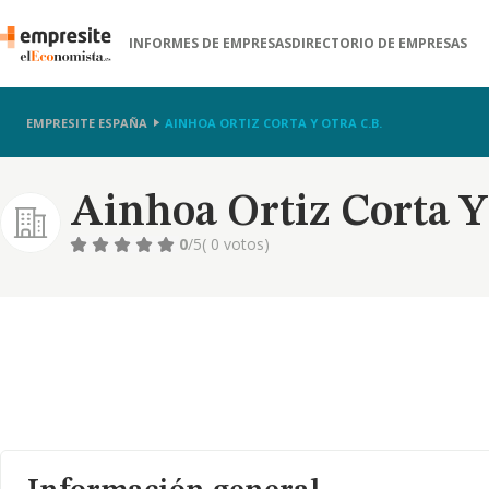
INFORMES DE EMPRESAS
DIRECTORIO DE EMPRESAS
EMPRESITE ESPAÑA
AINHOA ORTIZ CORTA Y OTRA C.B.
Ainhoa Ortiz Corta Y
0
/5
( 0 votos)