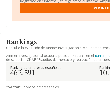
Regístrate en eInforma y te regalamos el Informe Ampl
VER INFO
Rankings
Consulte la evolución de Ainmer investigacion sl y su competen
Ainmer Investigacion Sl ocupa la posición 462.591 en el
Ranking 
de su sector CNAE "Estudios de mercado y realización de encuest
Ranking de empresas españolas
Ranki
462.591
10
*
Sector:
Servicios empresariales