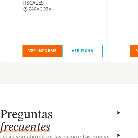
FISCALES.
ZARAGOZA
VER INFORME
VER FICHA
Preguntas
frecuentes
Estas son alguna de las preguntas que se