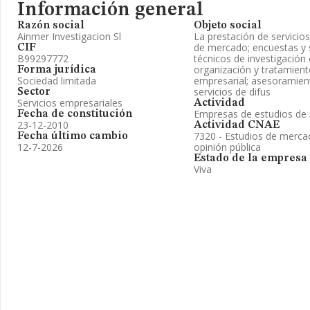
Información general
Razón social
Objeto social
Ainmer Investigacion Sl
La prestación de servicio
de mercado; encuestas y 
CIF
B99297772
técnicos de investigación
organización y tratamient
Forma jurídica
Sociedad limitada
empresarial; asesoramient
servicios de difus
Sector
Servicios empresariales
Actividad
Empresas de estudios de
Fecha de constitución
23-12-2010
Actividad CNAE
7320 - Estudios de mercad
Fecha último cambio
12-7-2026
opinión pública
Estado de la empresa
Viva