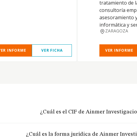
tratamiento de l
consultoría empr
asesoramiento y
informática y ser
ZARAGOZA
VER INFORME
VER FICHA
VER INFORME
¿Cuál es el CIF de Ainmer Investigacio
¿Cuál es la forma jurídica de Ainmer Invest