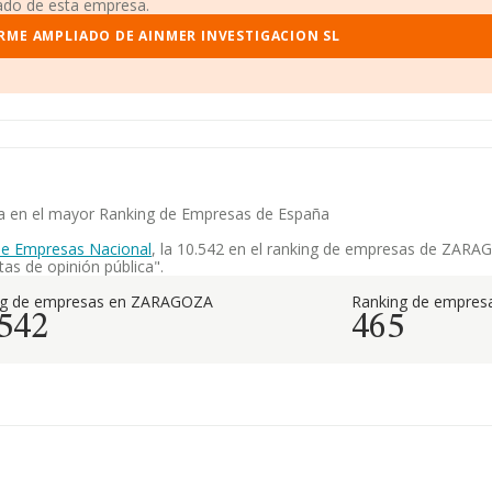
iado de esta empresa.
RME AMPLIADO DE AINMER INVESTIGACION SL
cia en el mayor Ranking de Empresas de España
de Empresas Nacional
, la 10.542 en el ranking de empresas de ZARAGO
as de opinión pública".
ng de empresas en ZARAGOZA
Ranking de empresa
.542
465