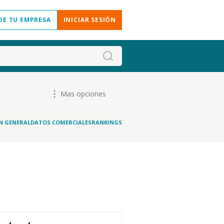
DE TU EMPRESA
INICIAR SESIÓN
Mas opciones
N GENERAL
DATOS COMERCIALES
RANKINGS