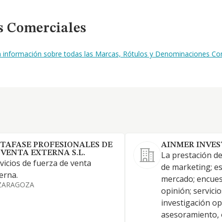
s Comerciales
a información sobre todas las Marcas, Rótulos y Denominaciones Com
TAFASE PROFESIONALES DE
AINMER INVES
 VENTA EXTERNA S.L.
La prestación de
vicios de fuerza de venta
de marketing; e
erna.
mercado; encues
ZARAGOZA
opinión; servicio
investigación op
asesoramiento, 