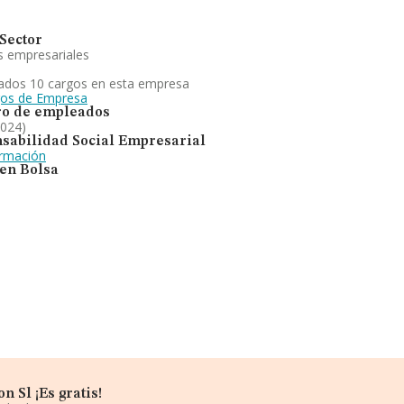
Sector
s empresariales
ados 10 cargos en esta empresa
gos de Empresa
o de empleados
2024)
sabilidad Social Empresarial
ormación
 en Bolsa
 Sl ¡Es gratis!