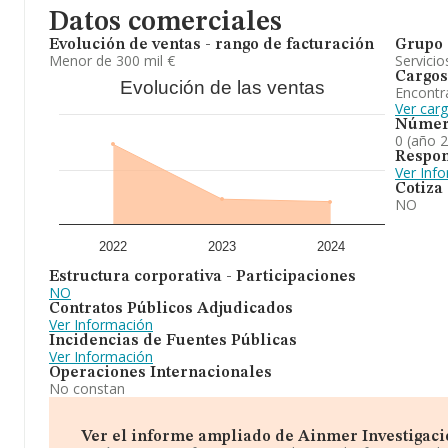
Datos comerciales
Evolución de ventas - rango de facturación
Grupo 
Menor de 300 mil €
Servicio
Cargos
Evolución de las ventas
Encontr
Ver car
Númer
0 (año 
Respon
Ver Inf
Cotiza
NO
2022
2023
2024
Estructura corporativa - Participaciones
NO
Contratos Públicos Adjudicados
Ver Información
Incidencias de Fuentes Públicas
Ver Información
Operaciones Internacionales
No constan
Ver el informe ampliado de Ainmer Investigacion