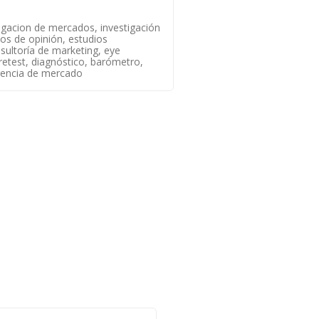
igacion de mercados, investigación
os de opinión, estudios
sultoría de marketing, eye
pretest, diagnóstico, barómetro,
igencia de mercado