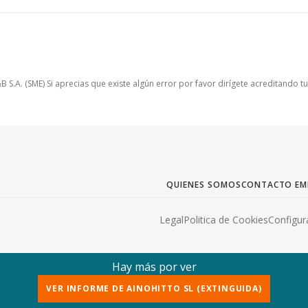
.A. (SME) Si aprecias que existe algún error por favor dirígete acreditando t
QUIENES SOMOS
CONTACTO EM
Legal
Politica de Cookies
Configur
Hay más por ver
VER INFORME DE AINOHITTO SL (EXTINGUIDA)