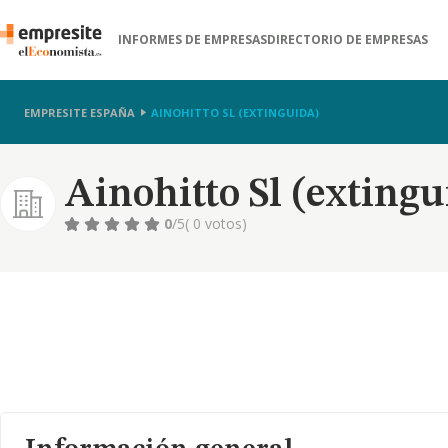
INFORMES DE EMPRESAS
DIRECTORIO DE EMPRESAS
EMPRESITE ESPAÑA
AINOHITTO SL (EXTINGUIDA)
Ainohitto Sl (extingu
0
/5
( 0 votos)