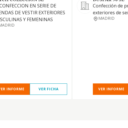
YCH COLECCION SL
BUSPAR 96 SL
 CONFECCION EN SERIE DE
Confección de p
ENDAS DE VESTIR EXTERIORES
exteriores de s
MADRID
SCULINAS Y FEMENINAS
MADRID
VER INFORME
VER FICHA
VER INFORME