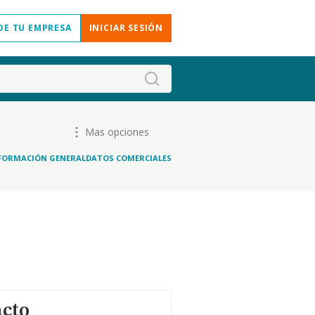
DE TU EMPRESA
INICIAR SESIÓN
Mas opciones
FORMACIÓN GENERAL
DATOS COMERCIALES
acto