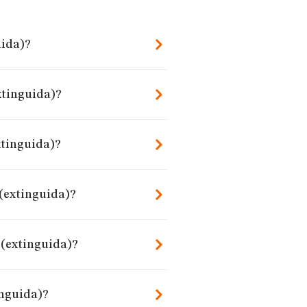
uida)?
extinguida)?
xtinguida)?
 (extinguida)?
 (extinguida)?
inguida)?