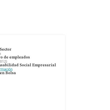
Sector
a
o de empleados
2012)
sabilidad Social Empresarial
ormación
 en Bolsa