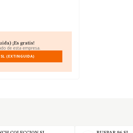
ida) ¡Es gratis!
iado de esta empresa.
SL (EXTINGUIDA)