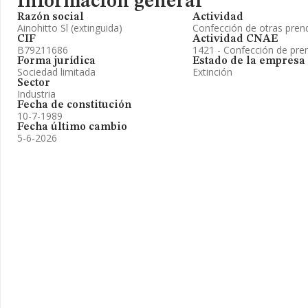
Información general
Razón social
Actividad
Ainohitto Sl (extinguida)
Confección de otras prend
CIF
Actividad CNAE
B79211686
1421 - Confección de pren
Forma jurídica
Estado de la empresa
Sociedad limitada
Extinción
Sector
Industria
Fecha de constitución
10-7-1989
Fecha último cambio
5-6-2026