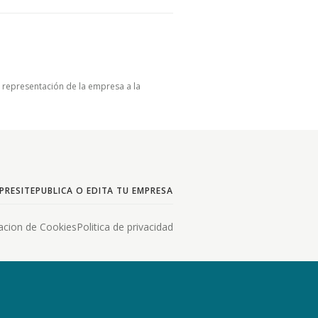
u representación de la empresa a la
PRESITE
PUBLICA O EDITA TU EMPRESA
acion de Cookies
Politica de privacidad