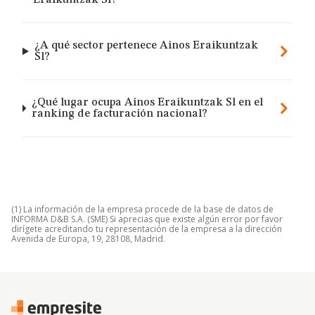
Eraikuntzak Sl?
¿A qué sector pertenece Ainos Eraikuntzak
Sl?
¿Qué lugar ocupa Ainos Eraikuntzak Sl en el
ranking de facturación nacional?
(1) La información de la empresa procede de la base de datos de
INFORMA D&B S.A. (SME) Si aprecias que existe algún error por favor
dirígete acreditando tu representación de la empresa a la dirección
Avenida de Europa, 19, 28108, Madrid.