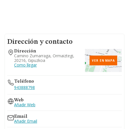
Dirección y contacto
Dirección
Camino Zumarraga, Ormaiztegi,
20216, Gipuzkoa
VER EN MAPA
Como llegar
Teléfono
943888798
Web
Añadir Web
Email
Añadir Email