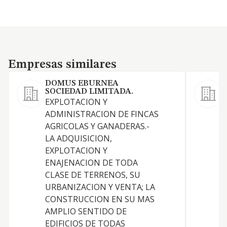
Empresas similares
Empresas similares
DOMUS EBURNEA
SOCIEDAD LIMITADA.
EXPLOTACION Y
ADMINISTRACION DE FINCAS
AGRICOLAS Y GANADERAS.-
LA ADQUISICION,
EXPLOTACION Y
R
ENAJENACION DE TODA
M
CLASE DE TERRENOS, SU
URBANIZACION Y VENTA; LA
CONSTRUCCION EN SU MAS
AMPLIO SENTIDO DE
EDIFICIOS DE TODAS