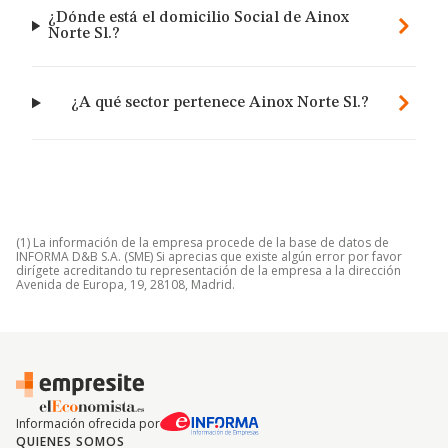
¿Dónde está el domicilio Social de Ainox
Norte Sl.?
¿A qué sector pertenece Ainox Norte Sl.?
(1) La información de la empresa procede de la base de datos de
INFORMA D&B S.A. (SME) Si aprecias que existe algún error por favor
dirígete acreditando tu representación de la empresa a la dirección
Avenida de Europa, 19, 28108, Madrid.
Información ofrecida por
QUIENES SOMOS