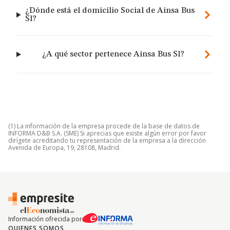
¿Dónde está el domicilio Social de Ainsa Bus
Sl?
¿A qué sector pertenece Ainsa Bus Sl?
(1) La información de la empresa procede de la base de datos de
INFORMA D&B S.A. (SME) Si aprecias que existe algún error por favor
dirígete acreditando tu representación de la empresa a la dirección
Avenida de Europa, 19, 28108, Madrid.
Información ofrecida por
QUIENES SOMOS