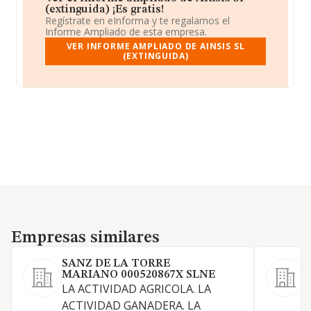
(extinguida) ¡Es gratis!
Regístrate en eInforma y te regalamos el
Informe Ampliado de esta empresa.
VER INFORME AMPLIADO DE AINSIS SL
(EXTINGUIDA)
Empresas similares
Empresas similares
SANZ DE LA TORRE
MARIANO 000520867X SLNE
LA ACTIVIDAD AGRICOLA. LA
A
ACTIVIDAD GANADERA. LA
g