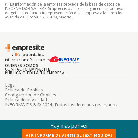
(1) La información de la empresa procede de la base de datos de
INFORMA D&B S.A. (SME) Si aprecias que existe algún error por favor
dirígete acreditando tu representación de la empresa a la dirección
Avenida de Europa, 19, 28108, Madrid.
Información ofrecida por
QUIENES SOMOS
CONTACTO EMPRESITE
PUBLICA O EDITA TU EMPRESA
Legal
Politica de Cookies
Configuracion de Cookies
Politica de privacidad
INFORMA D&B © 2024. Todos los derechos reservados
Hay más por ver
VER INFORME DE AINSIS SL (EXTINGUIDA)