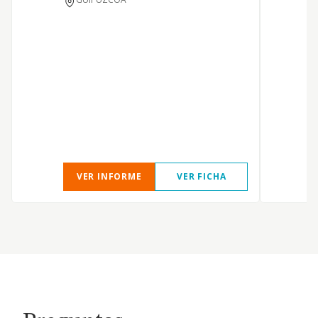
VER INFORME
VER FICHA