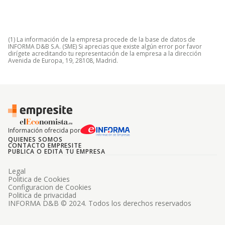
(1) La información de la empresa procede de la base de datos de
INFORMA D&B S.A. (SME) Si aprecias que existe algún error por favor
dirígete acreditando tu representación de la empresa a la dirección
Avenida de Europa, 19, 28108, Madrid.
Información ofrecida por
QUIENES SOMOS
CONTACTO EMPRESITE
PUBLICA O EDITA TU EMPRESA
Legal
Politica de Cookies
Configuracion de Cookies
Politica de privacidad
INFORMA D&B © 2024. Todos los derechos reservados