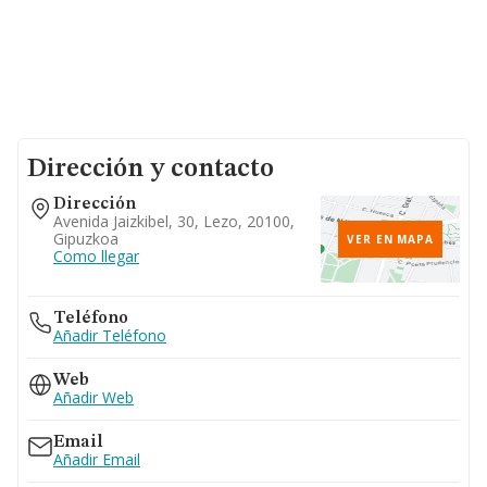
Dirección y contacto
Dirección
Avenida Jaizkibel, 30, Lezo, 20100,
Gipuzkoa
VER EN MAPA
Como llegar
Teléfono
Añadir Teléfono
Web
Añadir Web
Email
Añadir Email