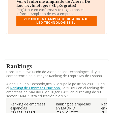
Ver el informe ampliado de Aioria De
Leo Technologies Sl. ¡Es gratis!
Regístrate en eInforma y te regalamos el
Informe Ampliado de esta empresa.
VER INFORME AMPLIADO DE AIORIA DE
LEO TECHNOLOGIES SL.
Rankings
Consulte la evolución de Aioria de leo technologies sl. y su
competencia en el mayor Ranking de Empresas de España
Aioria De Leo Technologies Sl. ocupa la posición 280.991 en
el
Ranking de Empresas Nacional
, la 50.657 en el ranking de
empresas de MADRID, y el lugar 1.459 en el ranking de su
sector CNAE "Otra educación n.c.o.p.".
Ranking de empresas
Ranking de empresas
Rankin
españolas
en MADRID
en el 