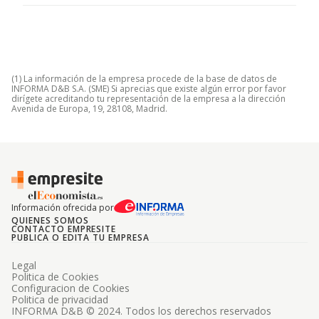
(1) La información de la empresa procede de la base de datos de
INFORMA D&B S.A. (SME) Si aprecias que existe algún error por favor
dirígete acreditando tu representación de la empresa a la dirección
Avenida de Europa, 19, 28108, Madrid.
Información ofrecida por
QUIENES SOMOS
CONTACTO EMPRESITE
PUBLICA O EDITA TU EMPRESA
Legal
Politica de Cookies
Configuracion de Cookies
Politica de privacidad
INFORMA D&B © 2024. Todos los derechos reservados