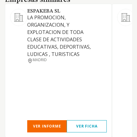
Empresas similares
ESPAKEBA SL
LA PROMOCION,
ORGANIZACION, Y
EXPLOTACION DE TODA
Y
CLASE DE ACTIVIDADES
EDUCATIVAS, DEPORTIVAS,
LUDICAS , TURISTICAS
MADRID
VER INFORME
VER FICHA