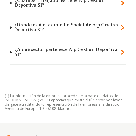
¿Cuántos trabajadores tiene Aip Gestion
Deportiva Sl?
¿Dónde está el domicilio Social de Aip Gestion
Deportiva Sl?
¿A qué sector pertenece Aip Gestion Deportiva
Sl?
(1) La información de la empresa procede de la base de datos de
INFORMA D&B S.A. (SME) Si aprecias que existe algún error por favor
dirígete acreditando tu representación de la empresa a la dirección
Avenida de Europa, 19, 28108, Madrid.