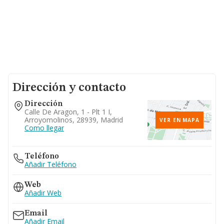
Dirección y contacto
Dirección
Calle De Aragon, 1 - Plt 1 I,
Arroyomolinos, 28939, Madrid
VER EN MAPA
Como llegar
Teléfono
Añadir Teléfono
Web
Añadir Web
Email
Añadir Email