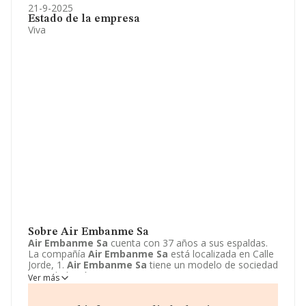
21-9-2025
Estado de la empresa
Viva
Sobre Air Embanme Sa
Air Embanme Sa
cuenta con 37 años a sus espaldas.
La compañía
Air Embanme Sa
está localizada en Calle
Jorde, 1.
Air Embanme Sa
tiene un modelo de sociedad
Sociedad anónima.
Ver más