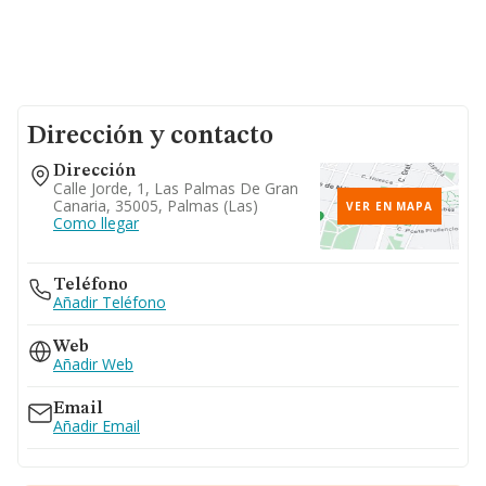
Dirección y contacto
Dirección
Calle Jorde, 1, Las Palmas De Gran
Canaria, 35005, Palmas (las)
VER EN MAPA
Como llegar
Teléfono
Añadir Teléfono
Web
Añadir Web
Email
Añadir Email