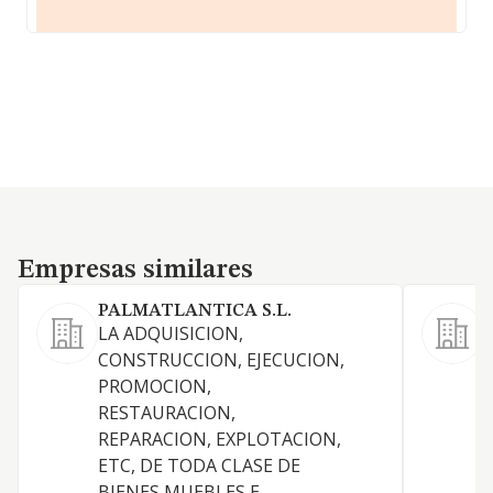
Empresas similares
Empresas similares
PALMATLANTICA S.L.
LA ADQUISICION,
CONSTRUCCION, EJECUCION,
PROMOCION,
RESTAURACION,
O
REPARACION, EXPLOTACION,
ETC, DE TODA CLASE DE
BIENES MUEBLES E