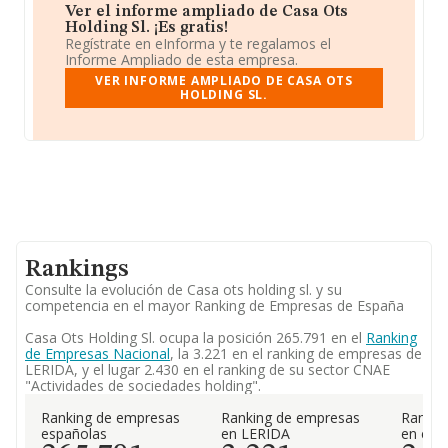
Ver el informe ampliado de Casa Ots
Holding Sl. ¡Es gratis!
Regístrate en eInforma y te regalamos el
Informe Ampliado de esta empresa.
VER INFORME AMPLIADO DE CASA OTS
HOLDING SL.
Rankings
Consulte la evolución de Casa ots holding sl. y su
competencia en el mayor Ranking de Empresas de España
Casa Ots Holding Sl. ocupa la posición 265.791 en el
Ranking
de Empresas Nacional
, la 3.221 en el ranking de empresas de
LERIDA, y el lugar 2.430 en el ranking de su sector CNAE
"Actividades de sociedades holding".
Ranking de empresas
Ranking de empresas
Rankin
españolas
en LERIDA
en el 