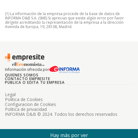
(1) La información de la empresa procede de la base de datos de
INFORMA D&B S.A. (SME) Si aprecias que existe algún error por favor
dirígete acreditando tu representación de la empresa a la dirección
Avenida de Europa, 19, 28108, Madrid.
Información ofrecida por
QUIENES SOMOS
CONTACTO EMPRESITE
PUBLICA O EDITA TU EMPRESA
Legal
Politica de Cookies
Configuracion de Cookies
Politica de privacidad
INFORMA D&B © 2024. Todos los derechos reservados
Hay más por ver