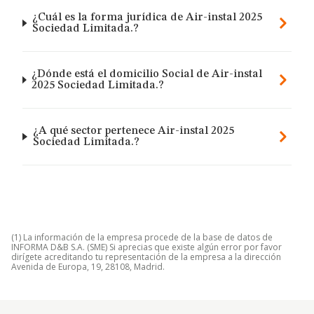
¿Cuál es la forma jurídica de Air-instal 2025
Sociedad Limitada.?
¿Dónde está el domicilio Social de Air-instal
2025 Sociedad Limitada.?
¿A qué sector pertenece Air-instal 2025
Sociedad Limitada.?
(1) La información de la empresa procede de la base de datos de
INFORMA D&B S.A. (SME) Si aprecias que existe algún error por favor
dirígete acreditando tu representación de la empresa a la dirección
Avenida de Europa, 19, 28108, Madrid.