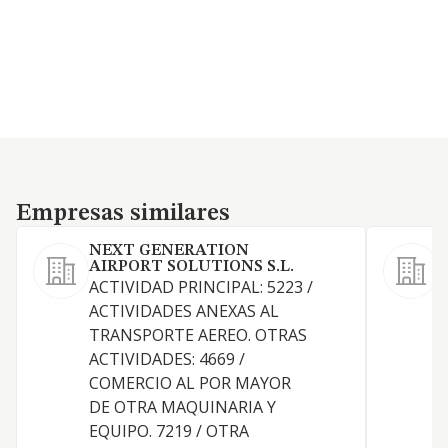
Empresas similares
Empresas similares
NEXT GENERATION
I
AIRPORT SOLUTIONS S.L.
A
ACTIVIDAD PRINCIPAL: 5223 /
ACTIVIDADES ANEXAS AL
TRANSPORTE AEREO. OTRAS
ACTIVIDADES: 4669 /
COMERCIO AL POR MAYOR
DE OTRA MAQUINARIA Y
EQUIPO. 7219 / OTRA
O