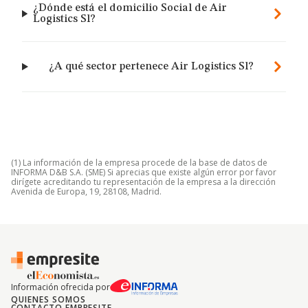
¿Dónde está el domicilio Social de Air
Logistics Sl?
¿A qué sector pertenece Air Logistics Sl?
(1) La información de la empresa procede de la base de datos de
INFORMA D&B S.A. (SME) Si aprecias que existe algún error por favor
dirígete acreditando tu representación de la empresa a la dirección
Avenida de Europa, 19, 28108, Madrid.
Información ofrecida por
QUIENES SOMOS
CONTACTO EMPRESITE