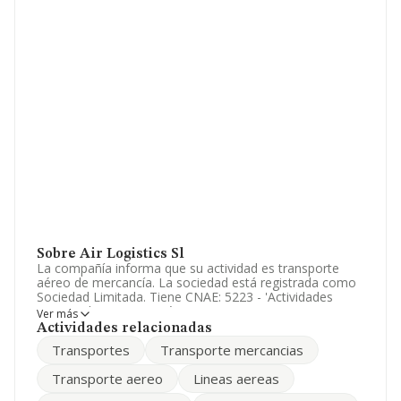
Sobre Air Logistics Sl
La compañía informa que su actividad es transporte
aéreo de mercancía. La sociedad está registrada como
Sociedad Limitada. Tiene CNAE: 5223 - 'Actividades
anexas al transporte aéreo'. La empresa es
Ver más
exportadora.
Actividades relacionadas
Transportes
Transporte mercancias
De acuerdo con la Recomendación 2003/361/CE de la
Comisión, de 6 de mayo de 2003, sobre la definición de
Transporte aereo
Lineas aereas
microempresas, pequeñas y medianas empresas, la
compañía reúne los requisitos de una empresa