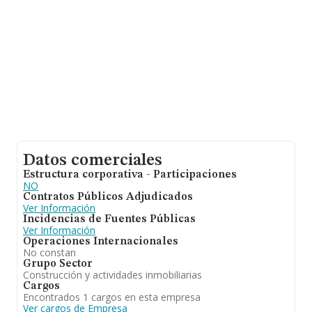
compañías, la antigüedad desde la constitución es de 19
años. La media de empleados es de 3.
Datos comerciales
Estructura corporativa - Participaciones
NO
Contratos Públicos Adjudicados
Ver Información
Incidencias de Fuentes Públicas
Ver Información
Operaciones Internacionales
No constan
Grupo Sector
Construcción y actividades inmobiliarias
Cargos
Encontrados 1 cargos en esta empresa
Ver cargos de Empresa