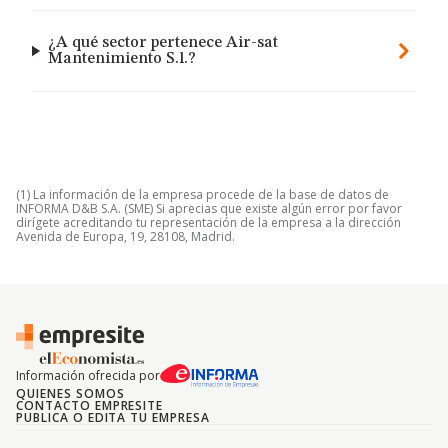
¿A qué sector pertenece Air-sat
Mantenimiento S.l.?
(1) La información de la empresa procede de la base de datos de
INFORMA D&B S.A. (SME) Si aprecias que existe algún error por favor
dirígete acreditando tu representación de la empresa a la dirección
Avenida de Europa, 19, 28108, Madrid.
Información ofrecida por
QUIENES SOMOS
CONTACTO EMPRESITE
PUBLICA O EDITA TU EMPRESA