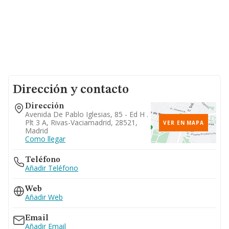
Dirección y contacto
Dirección
Avenida De Pablo Iglesias, 85 - Ed H .
Plt 3 A, Rivas-Vaciamadrid, 28521,
VER EN MAPA
Madrid
Como llegar
Teléfono
Añadir Teléfono
Web
Añadir Web
Email
Añadir Email