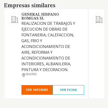
Empresas similares
Empresas similares
GENERAL HISPANO
P
ROMGAS SL
REALIZACION DE TRABAJOS Y
T
EJECUCION DE OBRAS DE
FONTANERIA, CALEFACCION,
GAS, FRIO Y
C
ACONDICIONAMIENTO DE
AIRE, REFORMA Y
ACONDICIONAMIENTO DE
INTERIORES, ALBANILERIA,
PINTURA Y DECORACION.
MADRID
VER INFORME
VER FICHA