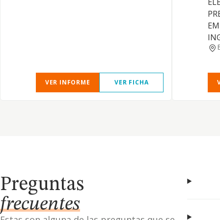
EL
PR
EM
IN
VER INFORME
VER FICHA
Preguntas
frecuentes
Estas son alguna de las preguntas que se