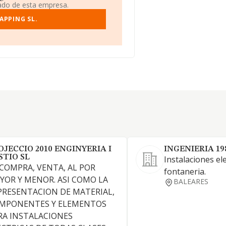
iado de esta empresa.
APPING SL.
OJECCIO 2010 ENGINYERIA I
INGENIERIA 19
STIO SL
Instalaciones ele
 COMPRA, VENTA, AL POR
fontaneria.
YOR Y MENOR. ASI COMO LA
BALEARES
PRESENTACION DE MATERIAL,
MPONENTES Y ELEMENTOS
RA INSTALACIONES