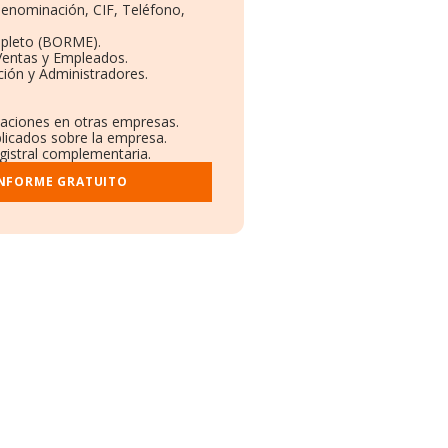
 Denominación, CIF, Teléfono,
mpleto (BORME).
Ventas y Empleados.
ión y Administradores.
ulaciones en otras empresas.
blicados sobre la empresa.
egistral complementaria.
INFORME GRATUITO