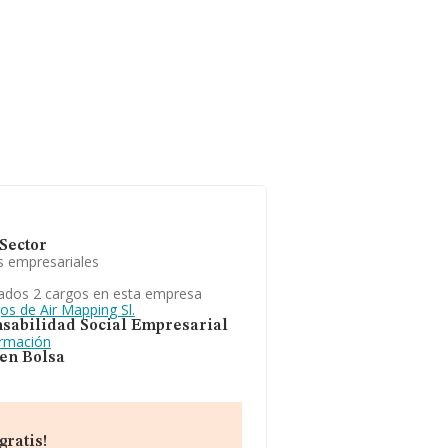
Sector
s empresariales
ados 2 cargos en esta empresa
os de Air Mapping Sl.
sabilidad Social Empresarial
ormación
 en Bolsa
gratis!