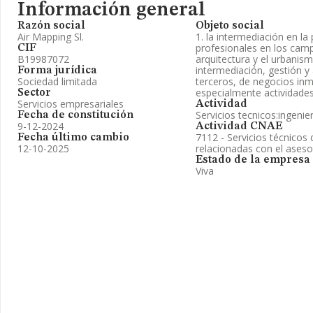
Información general
Razón social
Objeto social
Air Mapping Sl.
1. la intermediación en la 
profesionales en los campo
CIF
B19987072
arquitectura y el urbanism
intermediación, gestión y
Forma jurídica
Sociedad limitada
terceros, de negocios inmo
especialmente actividade
Sector
Servicios empresariales
Actividad
Servicios tecnicos:ingenie
Fecha de constitución
9-12-2024
Actividad CNAE
7112 - Servicios técnicos 
Fecha último cambio
12-10-2025
relacionadas con el ases
Estado de la empresa
Viva