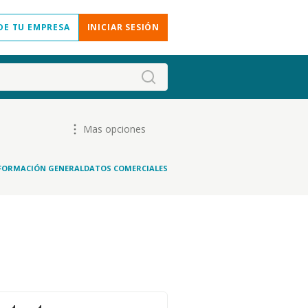
DE TU EMPRESA
INICIAR SESIÓN
Mas opciones
FORMACIÓN GENERAL
DATOS COMERCIALES