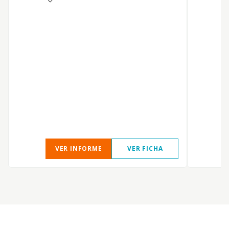
VER INFORME
VER FICHA