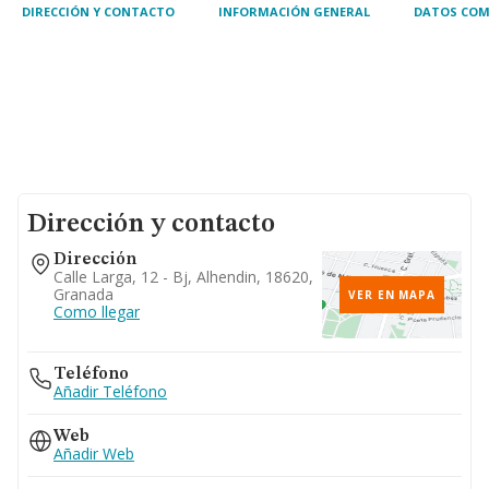
DIRECCIÓN Y CONTACTO
INFORMACIÓN GENERAL
DATOS COM
Dirección y contacto
Dirección
Calle Larga, 12 - Bj, Alhendin, 18620,
Granada
VER EN MAPA
Como llegar
Teléfono
Añadir Teléfono
Web
Añadir Web